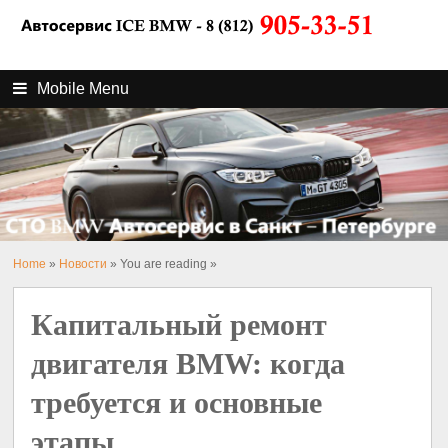
Mobile Menu
Home
»
Новости
» You are reading »
Капитальный ремонт
двигателя BMW: когда
требуется и основные
этапы