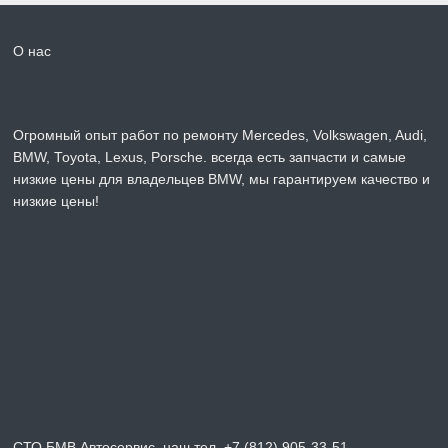
О нас
Огромный опыт работ по ремонту Mercedes, Volkswagen, Audi,
BMW, Toyota, Lexus, Porsche. всегда есть запчасти и самые
низкие цены для владельцев BMW, мы гарантируем качество и
низкие цены!
СТО БМВ Автосервис, наш тел. +7 (812) 905-33-51