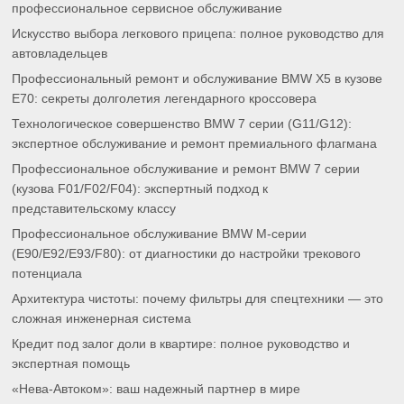
профессиональное сервисное обслуживание
Искусство выбора легкового прицепа: полное руководство для
автовладельцев
Профессиональный ремонт и обслуживание BMW X5 в кузове
E70: секреты долголетия легендарного кроссовера
Технологическое совершенство BMW 7 серии (G11/G12):
экспертное обслуживание и ремонт премиального флагмана
Профессиональное обслуживание и ремонт BMW 7 серии
(кузова F01/F02/F04): экспертный подход к
представительскому классу
Профессиональное обслуживание BMW M-серии
(E90/E92/E93/F80): от диагностики до настройки трекового
потенциала
Архитектура чистоты: почему фильтры для спецтехники — это
сложная инженерная система
Кредит под залог доли в квартире: полное руководство и
экспертная помощь
«Нева-Автоком»: ваш надежный партнер в мире