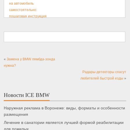
на автомобиль
самостоятельно:
пошаговая инструкция
«
Замена у BMW лямбда-зонда
нужна?
Радары-детекторы спасут
любителей быстрой езды
»
Новости ICE BMW
Наружная реклама в Воронеже: виды, форматы и особенности
размещения
Лечение в санатории является лучшей формой реабилитации
для пожилых