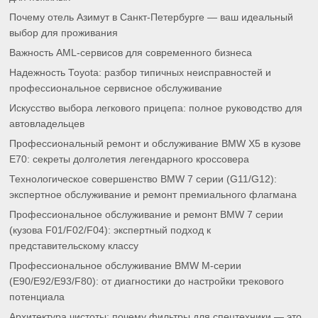
Почему отель Азимут в Санкт-Петербурге — ваш идеальный
выбор для проживания
Важность AML-сервисов для современного бизнеса
Надежность Toyota: разбор типичных неисправностей и
профессиональное сервисное обслуживание
Искусство выбора легкового прицепа: полное руководство для
автовладельцев
Профессиональный ремонт и обслуживание BMW X5 в кузове
E70: секреты долголетия легендарного кроссовера
Технологическое совершенство BMW 7 серии (G11/G12):
экспертное обслуживание и ремонт премиального флагмана
Профессиональное обслуживание и ремонт BMW 7 серии
(кузова F01/F02/F04): экспертный подход к
представительскому классу
Профессиональное обслуживание BMW M-серии
(E90/E92/E93/F80): от диагностики до настройки трекового
потенциала
Архитектура чистоты: почему фильтры для спецтехники — это