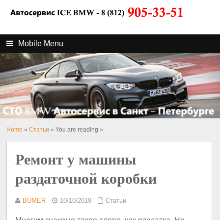
Mobile Menu
Home
»
Статьи
» You are reading »
Ремонт у машины
раздаточной коробки
BUMER
10/10/2019
Статьи