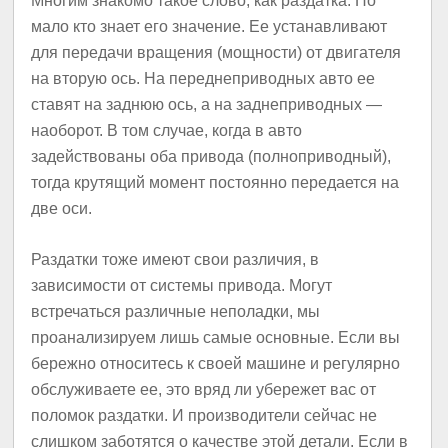
Многим знакомо такое слово, как раздатка. Но
мало кто знает его значение. Ее устанавливают
для передачи вращения (мощности) от двигателя
на вторую ось. На переднеприводных авто ее
ставят на заднюю ось, а на заднеприводных —
наоборот. В том случае, когда в авто
задействованы оба привода (полноприводный),
тогда крутящий момент постоянно передается на
две оси.
Раздатки тоже имеют свои различия, в
зависимости от системы привода. Могут
встречаться различные неполадки, мы
проанализируем лишь самые основные. Если вы
бережно относитесь к своей машине и регулярно
обслуживаете ее, это вряд ли убережет вас от
поломок раздатки. И производители сейчас не
слишком заботятся о качестве этой детали. Если в