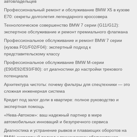
автовладельцев
Профессиональный ремонт и обслуживание BMW X5 в кузове
E70: секреты долголетия легендарного кроссовера
Технологическое совершенство BMW 7 серии (G11/G12):
экспертное обслуживание и ремонт премиального флагмана
Профессиональное обслуживание и ремонт BMW 7 серии
(кузова F01/F02/F04): экспертный подход к
представительскому классу
Профессиональное обслуживание BMW M-серии
(E90/E92/E93/F80): от диагностики до настройки трекового
потенциала
Архитектура чистоты: почему фильтры для спецтехники — это
сложная инженерная система
Кредит под залог доли в квартире: полное руководство и
экспертная помощь
«Нева-Автоком»: ваш надежный партнер в мире
автомобильных инноваций и безупречного сервиса
Диагностика и устранение рывков и плавающих оборотов на