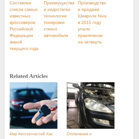
Составлен
Преимущества
Производство
список самых
и недостатки
и продажи
известных
технологии
Шевроле Niva
кроссоверов
тонировки
в 2015 году
Российской
стекол
упали
Федерации
автомобиля
практически
зимой
на четверть
текущего года
Related Articles
Мир Автозапчастей: Как
Отключение и