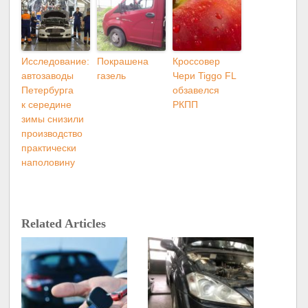
Исследование:
Покрашена
Кроссовер
автозаводы
газель
Чери Tiggo FL
Петербурга
обзавелся
к середине
РКПП
зимы снизили
производство
практически
наполовину
Related Articles