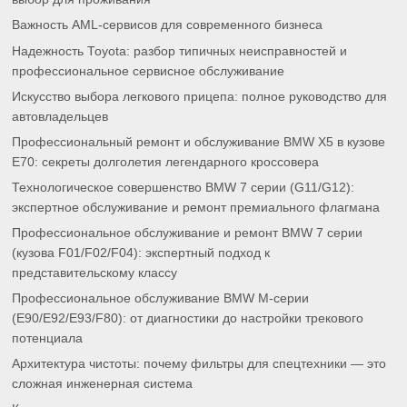
Важность AML-сервисов для современного бизнеса
Надежность Toyota: разбор типичных неисправностей и
профессиональное сервисное обслуживание
Искусство выбора легкового прицепа: полное руководство для
автовладельцев
Профессиональный ремонт и обслуживание BMW X5 в кузове
E70: секреты долголетия легендарного кроссовера
Технологическое совершенство BMW 7 серии (G11/G12):
экспертное обслуживание и ремонт премиального флагмана
Профессиональное обслуживание и ремонт BMW 7 серии
(кузова F01/F02/F04): экспертный подход к
представительскому классу
Профессиональное обслуживание BMW M-серии
(E90/E92/E93/F80): от диагностики до настройки трекового
потенциала
Архитектура чистоты: почему фильтры для спецтехники — это
сложная инженерная система