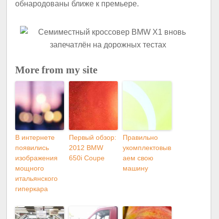
обнародованы ближе к премьере.
More from my site
В интернете
Первый обзор:
Правильно
появились
2012 BMW
укомплектовыв
изображения
650i Coupe
аем свою
мощного
машину
итальянского
гиперкара