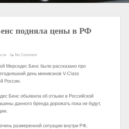
енс подняла цены в РФ
сти
No Comment
ой Мерседес Бенс было рассказано про
егодняшний день минивэнов V-Class
й России.
дес Бенс объявила об отзыве в Российской
шины данного бренда дорожать пока не будут,
ции.
чень размеренной ситуации внутри РФ,