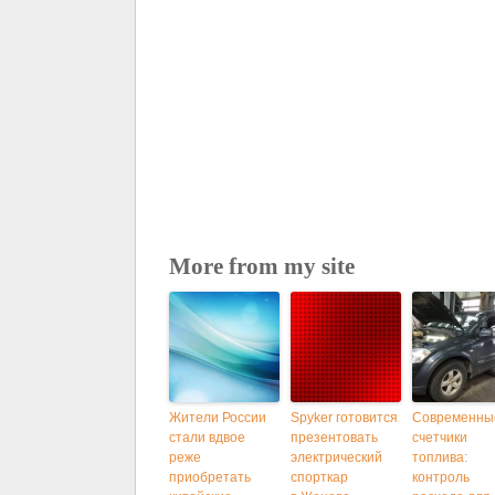
More from my site
Жители России
Spyker готовится
Современны
стали вдвое
презентовать
счетчики
реже
электрический
топлива:
приобретать
спорткар
контроль