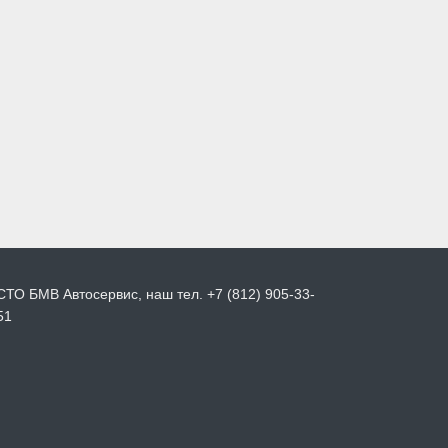
СТО БМВ Автосервис, наш тел. +7 (812) 905-33-
51