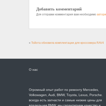
Добавить комментарий
Для отправки комментария вам необходимо
автори
«
Тойота обновила комплектации для кроссовера RAV4
О нас
Огромный опыт работ по ремонту Mercedes,
Volkswagen, Audi, BMW, Toyota, Lexus, Porsche.
всегда есть запчасти и самые низкие цены для
владельцев BMW, мы гарантируем качество и