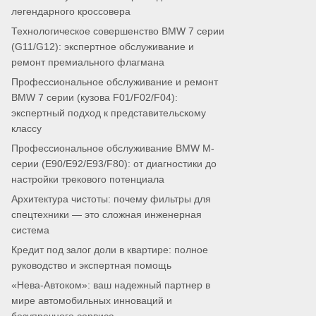
легендарного кроссовера
Технологическое совершенство BMW 7 серии
(G11/G12): экспертное обслуживание и
ремонт премиального флагмана
Профессиональное обслуживание и ремонт
BMW 7 серии (кузова F01/F02/F04):
экспертный подход к представительскому
классу
Профессиональное обслуживание BMW M-
серии (E90/E92/E93/F80): от диагностики до
настройки трекового потенциала
Архитектура чистоты: почему фильтры для
спецтехники — это сложная инженерная
система
Кредит под залог доли в квартире: полное
руководство и экспертная помощь
«Нева-Автоком»: ваш надежный партнер в
мире автомобильных инноваций и