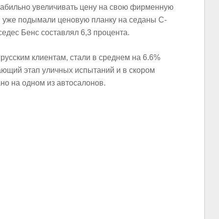
абильно увеличивать цену на свою фирменную
и уже подымали ценовую планку на седаны С-
седес Бенс составлял 6,3 процента.
 русским клиентам, стали в среднем на 6.6%
ающий этап уличных испытаний и в скором
но на одном из автосалонов.