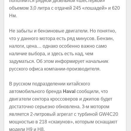
пополнится рядной дизельной «шестеркой»
объемом 3,0 литра с отдачей 245 «лошадей» и 620
Нм.
Не забыты и бензиновые двигатели. Но понятно,
что у данного мотора есть ряд минусов. Бензин,
налоги, цена… однако особенно важно само
наличие выбора, и здесь есть над, чем
задуматься. Об этом информирует начальник
русского офиса компании-производителя.
В русском подразделении китайского
автомобильного бренда
Haval
сообщили, что
двигатели сектора кроссоверов и джипов будет
достаточно серьезно обновлена. 3-м мотором
является 2-литровый агрегат с турбиной GW4C20
мощностью в 218 «скакунов», которым оснащают
модели H9 и H8.