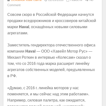
Comment
Совсем скоро в Российской Федерации начнутся
продажи вседорожников и кроссоверов китайской
марки
Haval
, оснащённых новыми силовыми
агрегатами.
Заместитель гендиректора отечественного офиса
компании
Haval
— ООО «Хавейл Мотор Рус» —
Михаил Роткин в интервью «Колесам» сказал о
том, что со 2016 года марка расширит линейку
агрегатов собственных моделей, предъявленных
в РФ.
«Думаю, с 2016 г. линейка моторов у нас
поменяется, и мы сейчас над этим работаем».
Например, силовая палитра, как ожидается,