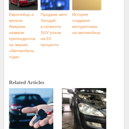
Европейцы и
Продажи авто
История
жители
Хюндай
создания
Америки
в сегменте
кенгурятника
назвали
SUV упали
на автомобиль
претендентов
на 53
на звание
процента
«Автомобиль
года»
Related Articles