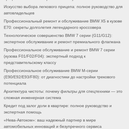
Искусство выбора легкового прицепа: полное руководство для
автовладельцев
Профессиональный ремонт и обслуживание BMW X5 в кузове
E70: секреты долголетия легендарного кроссовера
Технологическое совершенство BMW 7 серии (G11/G12):
экспертное обслуживание и ремонт премиального флагмана
Профессиональное обслуживание и ремонт BMW 7 серии
(кузова F01/F02/F04): экспертный подход к
представительскому классу
Профессиональное обслуживание BMW M-серии
(E90/E92/E93/F80): от диагностики до настройки трекового
потенциала
Архитектура чистоты: почему фильтры для спецтехники — это
сложная инженерная система
Кредит под залог доли в квартире: полное руководство и
экспертная помощь
«Нева-Автоком»: ваш надежный партнер в мире
автомобильных инноваций и безупречного сервиса