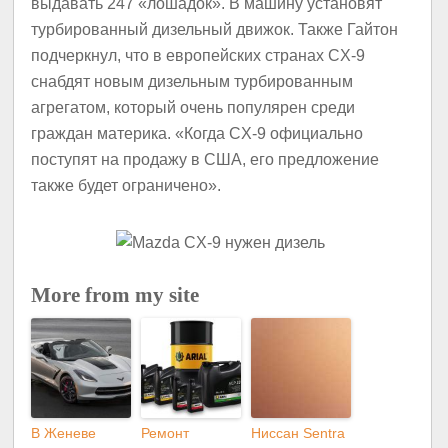
выдавать 247 «лошадок». В машину установят
турбированный дизельный движок. Также Гайтон
подчеркнул, что в европейских странах CX-9
снабдят новым дизельным турбированным
агрегатом, который очень популярен среди
граждан материка. «Когда CX-9 официально
поступят на продажу в США, его предложение
также будет ограничено».
More from my site
В Женеве
Ремонт
Ниссан Sentra