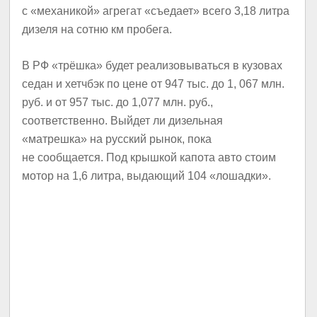
с «механикой» агрегат «съедает» всего 3,18 литра
дизеля на сотню км пробега.
В РФ «трёшка» будет реализовываться в кузовах
седан и хетчбэк по цене от 947 тыс. до 1, 067 млн.
руб. и от 957 тыс. до 1,077 млн. руб.,
соответственно. Выйдет ли дизельная
«матрешка» на русский рынок, пока
не сообщается. Под крышкой капота авто стоим
мотор на 1,6 литра, выдающий 104 «лошадки».