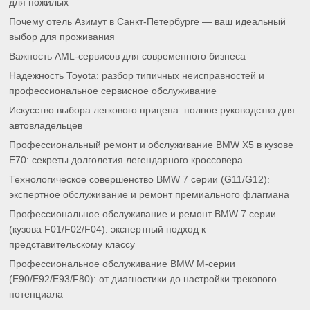
для пожилых
Почему отель Азимут в Санкт-Петербурге — ваш идеальный
выбор для проживания
Важность AML-сервисов для современного бизнеса
Надежность Toyota: разбор типичных неисправностей и
профессиональное сервисное обслуживание
Искусство выбора легкового прицепа: полное руководство для
автовладельцев
Профессиональный ремонт и обслуживание BMW X5 в кузове
E70: секреты долголетия легендарного кроссовера
Технологическое совершенство BMW 7 серии (G11/G12):
экспертное обслуживание и ремонт премиального флагмана
Профессиональное обслуживание и ремонт BMW 7 серии
(кузова F01/F02/F04): экспертный подход к
представительскому классу
Профессиональное обслуживание BMW M-серии
(E90/E92/E93/F80): от диагностики до настройки трекового
потенциала