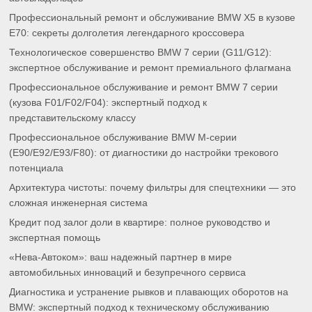
Профессиональный ремонт и обслуживание BMW X5 в кузове
E70: секреты долголетия легендарного кроссовера
Технологическое совершенство BMW 7 серии (G11/G12):
экспертное обслуживание и ремонт премиального флагмана
Профессиональное обслуживание и ремонт BMW 7 серии
(кузова F01/F02/F04): экспертный подход к
представительскому классу
Профессиональное обслуживание BMW M-серии
(E90/E92/E93/F80): от диагностики до настройки трекового
потенциала
Архитектура чистоты: почему фильтры для спецтехники — это
сложная инженерная система
Кредит под залог доли в квартире: полное руководство и
экспертная помощь
«Нева-Автоком»: ваш надежный партнер в мире
автомобильных инноваций и безупречного сервиса
Диагностика и устранение рывков и плавающих оборотов на
BMW: экспертный подход к техническому обслуживанию