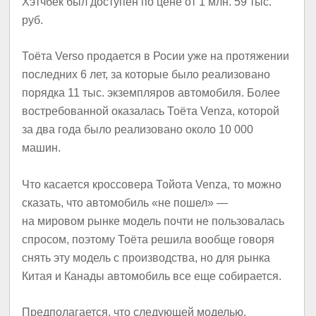
Хэтчбек был доступен по цене от 1 млн. 59 тыс.
руб.
Тоёта Verso продается в Росии уже на протяжении
последних 6 лет, за которые было реализовано
порядка 11 тыс. экземпляров автомобиля. Более
востребованной оказалась Тоёта Venza, которой
за два года было реализовано около 10 000
машин.
Что касается кроссовера Тойота Venza, то можно
сказать, что автомобиль «не пошел» —
на мировом рынке модель почти не пользовалась
спросом, поэтому Тоёта решила вообще говоря
снять эту модель с производства, но для рынка
Китая и Канады автомобиль все еще собирается.
Предполагается, что следующей моделью,