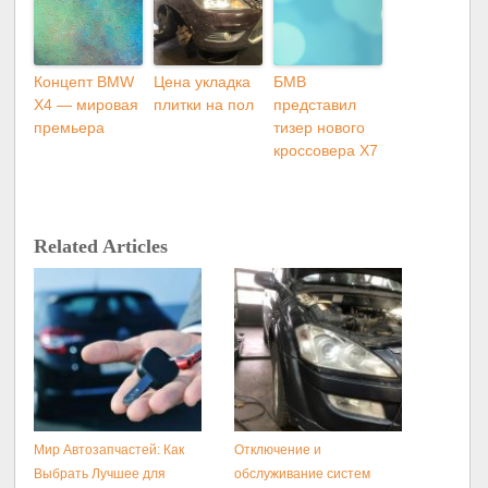
Концепт BMW
Цена укладка
БМВ
X4 — мировая
плитки на пол
представил
премьера
тизер нового
кроссовера X7
Related Articles
Мир Автозапчастей: Как
Отключение и
Выбрать Лучшее для
обслуживание систем