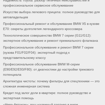
Надежность Toyota: разбор типичных неисправностей и
профессиональное сервисное обслуживание
Искусство выбора легкового прицепа: полное руководство для
автовладельцев
Профессиональный ремонт и обслуживание BMW X5 в кузове
E70: секреты долголетия легендарного кроссовера
Технологическое совершенство BMW 7 серии (G11/G12):
экспертное обслуживание и ремонт премиального флагмана
Профессиональное обслуживание и ремонт BMW 7 серии
(кузова F01/F02/F04): экспертный подход к
представительскому классу
Профессиональное обслуживание BMW M-серии
(E90/E92/E93/F80): от диагностики до настройки трекового
потенциала
Архитектура чистоты: почему фильтры для спецтехники — это
сложная инженерная система
Кредит под залог доли в квартире: полное руководство и
экспертная помощь
«Нева-Автоком»: ваш надежный партнер в мире