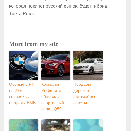
которая покинет русский рынок, будет гибрид
Тоёта Prius.
More from my site
Осенью в РФ
Компания
Продаем
на 29%
Инфинити
дорогой
снизились
обновила
автомобиль:
продажи БМВ
спортивный
советы
седан Q50