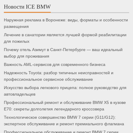
Новости ICE BMW
Наружная реклама в Воронеже: виды, форматы и особенности
размещения
Лечение в санатории является лучшей формой реабилитации
для пожилых
Почему отель Азимут в Санкт-Петербурге — ваш идеальный
выбор для проживания
Важность AML-сервисов для современного бизнеса
Надежность Toyota: разбор типичных неисправностей и
профессиональное сервисное обслуживание
Искусство выбора легкового прицепа: полное руководство для
автовладельцев
Профессиональный ремонт и обслуживание BMW X5 в кузове
E70: секреты долголетия легендарного кроссовера
Технологическое совершенство BMW 7 серии (G11/G12):
экспертное обслуживание и ремонт премиального флагмана
Профессиональное обслуживание и ремонт BMW 7 серии