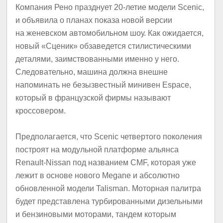
Компания Рено празднует 20-летие модели Scenic,
и объявила о планах показа новой версии
на женевском автомобильном шоу. Как ожидается,
новый «Сценик» обзаведется стилистическими
деталями, заимствованными именно у него.
Следовательно, машина должна внешне
напоминать не безызвестный минивен Espace,
который в французской фирмы называют
кроссовером.
Предполагается, что Scenic четвертого поколения
построят на модульной платформе альянса
Renault-Nissan под названием CMF, которая уже
лежит в основе нового Megane и абсолютно
обновленной модели Talisman. Моторная палитра
будет представлена турбированными дизельными
и бензиновыми моторами, тандем которым