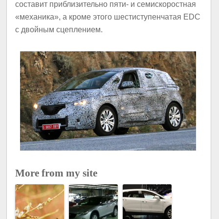
составит приблизительно пяти- и семискоростная
«механика», а кроме этого шестиступенчатая EDC
с двойным сцеплением.
More from my site