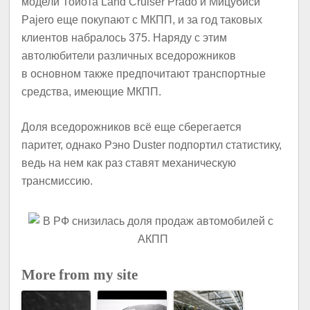
модели Тойота Land Cruiser Prado и Мицубиси
Pajero еще покупают с МКПП, и за год таковых
клиентов набралось 375. Наряду с этим
автолюбители различных вседорожников
в основном также предпочитают транспортные
средства, имеющие МКПП.
Доля вседорожников всё еще сберегается
паритет, однако Рэно Duster подпортил статистику,
ведь на нем как раз ставят механическую
трансмиссию.
More from my site