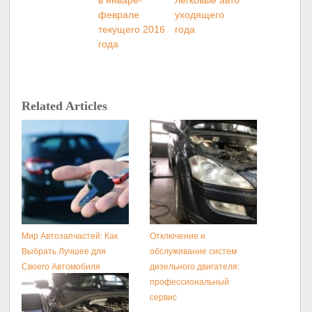
в январе-
легковые авто
феврале
уходящего
текущего 2016
года
года
Related Articles
Мир Автозапчастей: Как
Отключение и
Выбрать Лучшее для
обслуживание систем
Своего Автомобиля
дизельного двигателя:
профессиональный
сервис