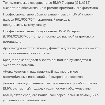
Технологическое совершенство BMW 7 серии (G11/G12):
экспертное обслуживание и ремонт премиального флагмана
Профессиональное обслуживание и ремонт BMW 7 серии
(кузова F01/F02/F04): экспертный подход к
представительскому классу
Профессиональное обслуживание BMW M-серии
(E90/E92/E93/F80): от диагностики до настройки трекового
потенциала
Архитектура чистоты: почему фильтры для спецтехники — это
сложная инженерная система
Кредит под залог доли в квартире: полное руководство и
экспертная помощь
«Нева-Автоком»: ваш надежный партнер в мире
автомобильных инноваций и безупречного сервиса
Диагностика и устранение рывков и плавающих оборотов на
BMW: экспертный подход к техническому обслуживанию
Калькулятор среднего балла: ваш персональный помощник в
управлении успеваемостью