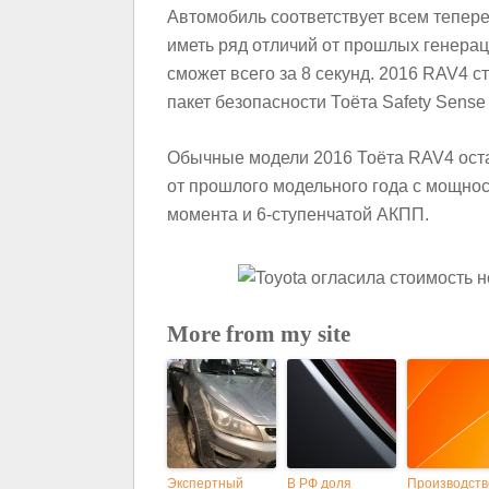
Автомобиль соответствует всем тепер
иметь ряд отличий от прошлых генераци
сможет всего за 8 секунд. 2016 RAV4 
пакет безопасности Тоёта Safety Sense
Обычные модели 2016 Тоёта RAV4 оста
от прошлого модельного года с мощно
момента и 6-ступенчатой АКПП.
More from my site
Экспертный
В РФ доля
Производств