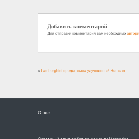
Добавить комментарий
Для отправки комментария вам необходимо
автори
«
Lamborghini представила улучшенный Huracan
О нас