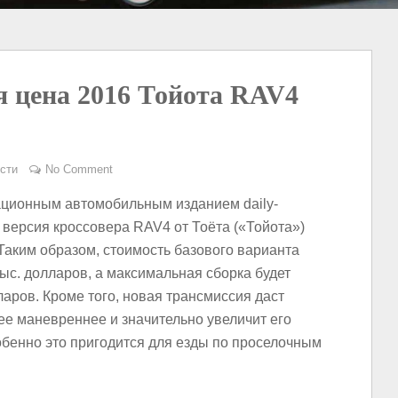
 цена 2016 Тойота RAV4
сти
No Comment
ционным автомобильным изданием daily-
я версия кроссовера RAV4 от Тоёта («Тойота»)
Таким образом, стоимость базового варианта
тыс. долларов, а максимальная сборка будет
ларов. Кроме того, новая трансмиссия даст
ее маневреннее и значительно увеличит его
обенно это пригодится для езды по проселочным