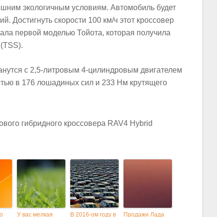
ешним экологичным условиям. Автомобиль будет
й. Достигнуть скорости 100 км/ч этот кроссовер
стала первой моделью Тойота, которая получила
 (TSS).
нутся с 2,5-литровым 4-цилиндровым двигателем
стью в 176 лошадиных сил и 233 Нм крутящего
о
У вас мелкая
В 2016-ом году в
Продажи Лада