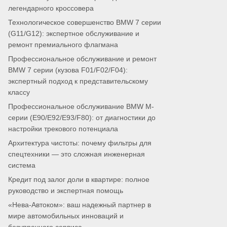
легендарного кроссовера
Технологическое совершенство BMW 7 серии
(G11/G12): экспертное обслуживание и
ремонт премиального флагмана
Профессиональное обслуживание и ремонт
BMW 7 серии (кузова F01/F02/F04):
экспертный подход к представительскому
классу
Профессиональное обслуживание BMW M-
серии (E90/E92/E93/F80): от диагностики до
настройки трекового потенциала
Архитектура чистоты: почему фильтры для
спецтехники — это сложная инженерная
система
Кредит под залог доли в квартире: полное
руководство и экспертная помощь
«Нева-Автоком»: ваш надежный партнер в
мире автомобильных инноваций и