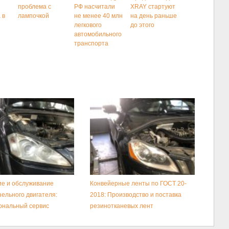
проблема с
РФ насчитали
XRAY стартуют
 в
лампочкой
не менее 40 млн
на день раньше
легкового
до этого
автомобильного
транспорта
е и обслуживание
Конвейерные ленты по ГОСТ 20-
зельного двигателя:
2018: Производство и поставка
ональный сервис
резинотканевых лент