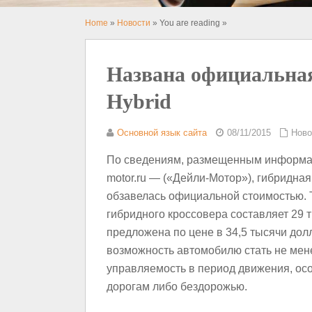
Home
»
Новости
» You are reading »
Названа официальная
Hybrid
Основной язык сайта
08/11/2015
Ново
По сведениям, размещенным информа
motor.ru — («Дейли-Мотор»), гибридна
обзавелась официальной стоимостью. 
гибридного кроссовера составляет 29 
предложена по цене в 34,5 тысячи дол
возможность автомобилю стать не мен
управляемость в период движения, ос
дорогам либо бездорожью.