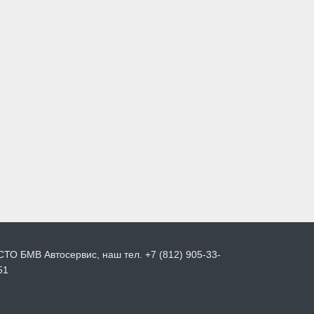
СТО БМВ Автосервис, наш тел. +7 (812) 905-33-
51