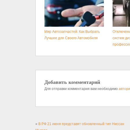
Мир Автозапчастей: Как Выбрать
Отключени
Лучшее для Своего Автомобиля
систем ди
професси
Добавить комментарий
Для отправки комментария вам необходимо
автори
«
В РФ 21 июня представят обновленный тип Ниссан