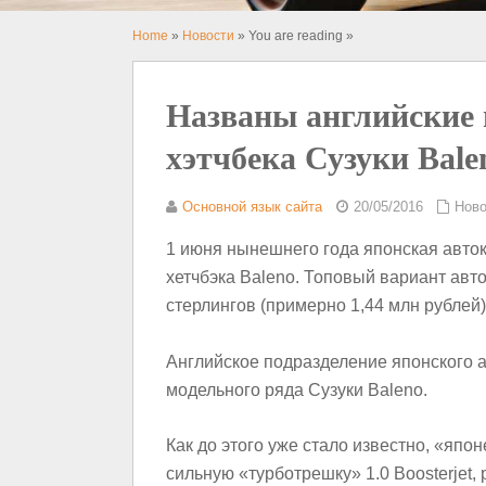
Home
»
Новости
» You are reading »
Названы английские
хэтчбека Сузуки Bale
Основной язык сайта
20/05/2016
Ново
1 июня нынешнего года японская авто
хетчбэка Baleno. Топовый вариант авто
стерлингов (примерно 1,44 млн рублей)
Английское подразделение японского 
модельного ряда Сузуки Baleno.
Как до этого уже стало известно, «яп
сильную «турботрешку» 1.0 Boosterje