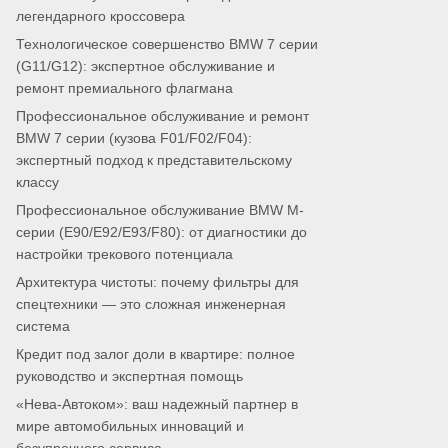
легендарного кроссовера
Технологическое совершенство BMW 7 серии
(G11/G12): экспертное обслуживание и
ремонт премиального флагмана
Профессиональное обслуживание и ремонт
BMW 7 серии (кузова F01/F02/F04):
экспертный подход к представительскому
классу
Профессиональное обслуживание BMW M-
серии (E90/E92/E93/F80): от диагностики до
настройки трекового потенциала
Архитектура чистоты: почему фильтры для
спецтехники — это сложная инженерная
система
Кредит под залог доли в квартире: полное
руководство и экспертная помощь
«Нева-Автоком»: ваш надежный партнер в
мире автомобильных инноваций и