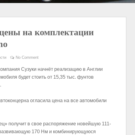
 цены на комплектации
no
сти
No Comment
компания Сузуки начнёт реализацию в Англии
мобиля будет стоить от 15,35 тыс. фунтов
.
автоконцерна огласила цена на все автомобили
онец» получит в свое распоряжение новейшую 111-
t, развивающую 170 Нм и комбинирующуюся