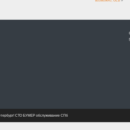
возможно, GLB
»
етербург! СТО БУМЕР обслуживание СПб