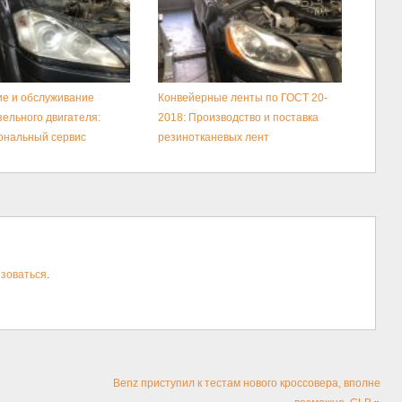
е и обслуживание
Конвейерные ленты по ГОСТ 20-
зельного двигателя:
2018: Производство и поставка
ональный сервис
резинотканевых лент
зоваться
.
Benz приступил к тестам нового кроссовера, вполне