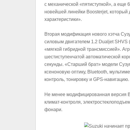
с механической «пятиступкой», а еще 
новейшей линейки Boosterjet, которы
характеристики».
Вторая модификация нового хэтча Сузу
силовым двигателем 1.2 Dualjet SHVS (
«мягкой гибридной трансмиссией». Агр
шестиступенчатой автоматической короб
секунды. «Старший брат» модели Сузук
ксеноновую оптику, Bluetooth, мульти
контроль, тонировку и GPS-навигацию.
Не менее модифицированная версия B
климат-контроля, электростеклоподъем
фонари.