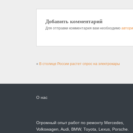
Добавить комментарий
Для отправки комментария вам необходимо
автори
«
В столице России растет спрос на электрокары
О нас
Огромный опыт работ по ремонту Mercedes,
Volkswagen, Audi, BMW, Toyota, Lexus, Porsche.