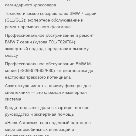
легендарного кроссовера
Технологическое совершенство BMW 7 серии
(G11/G12): экспертное обслуживание и
ремонт премиального флагмана
Профессиональное обслуживание и ремонт
BMW 7 серии (кузова F01/F02/F04):
экспертный подход к представительскому
классу
Профессиональное обслуживание BMW M-
серии (E90/E92/E93/F80): от диагностики до
настройки трекового потенциала
Архитектура чистоты: почему фильтры для
спецтехники — это сложная инженерная
система
Кредит под залог доли в квартире: полное
руководство и экспертная помощь
«Нева-Автоком»: ваш надежный партнер в
мире автомобильных инноваций и