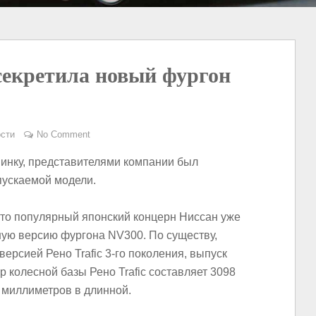
секретила новый фургон
сти
No Comment
овинку, представителями компании был
пускаемой модели.
что популярный японский концерн Ниссан уже
шую версию фургона NV300. По существу,
ерсией Рено Trafic 3-го поколения, выпуск
ер колесной базы Рено Trafic составляет 3098
 миллиметров в длинной.