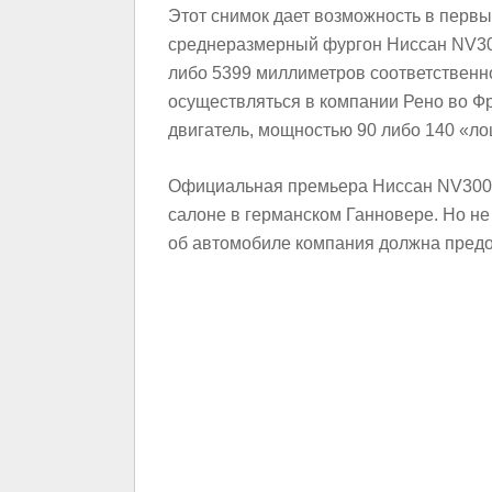
Этот снимок дает возможность в первы
среднеразмерный фургон Ниссан NV300
либо 5399 миллиметров соответственн
осуществляться в компании Рено во Фр
двигатель, мощностью 90 либо 140 «ло
Официальная премьера Ниссан NV300 с
салоне в германском Ганновере. Но 
об автомобиле компания должна предо