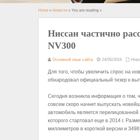
Home
»
Новости
» You are reading »
Ниссан частично рас
NV300
Основной язык сайта
24/05/2016
Ново
Для того, чтобы увеличить спрос на н
обнародовал официальный тизер к вы
Сегодня возникла информация о том, 
совсем скоро начнет выпускать новей
автомобиль является перелицованной в
которого стартовал еще в 2014 г. Разм
миллиметров в короткой версии и 3498