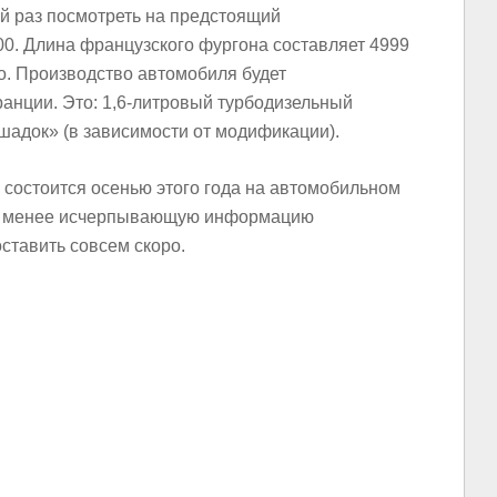
й раз посмотреть на предстоящий
. Длина французского фургона составляет 4999
о. Производство автомобиля будет
анции. Это: 1,6-литровый турбодизельный
шадок» (в зависимости от модификации).
остоится осенью этого года на автомобильном
не менее исчерпывающую информацию
ставить совсем скоро.