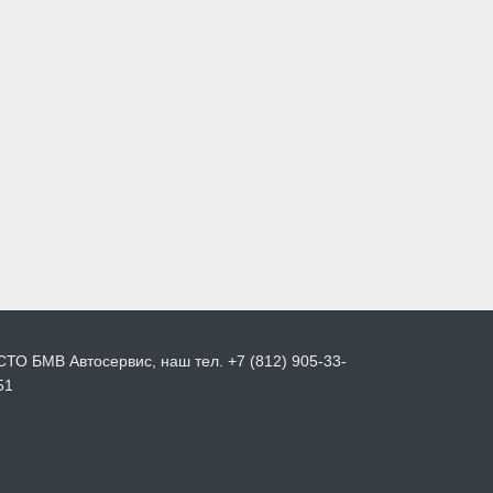
СТО БМВ Автосервис, наш тел. +7 (812) 905-33-
51