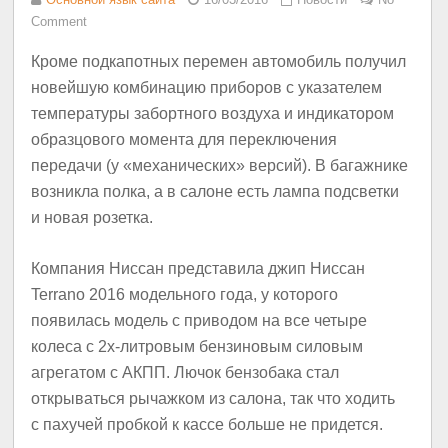
Comment
Кроме подкапотных перемен автомобиль получил
новейшую комбинацию приборов с указателем
температуры забортного воздуха и индикатором
образцового момента для переключения
передачи (у «механических» версий). В багажнике
возникла полка, а в салоне есть лампа подсветки
и новая розетка.
Компания Ниссан представила джип Ниссан
Terrano 2016 модельного года, у которого
появилась модель с приводом на все четыре
колеса с 2х-литровым бензиновым силовым
агрегатом с АКПП. Лючок бензобака стал
открываться рычажком из салона, так что ходить
с пахучей пробкой к кассе больше не придется.