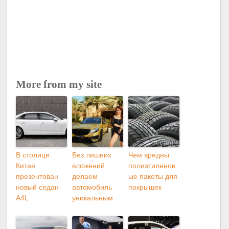
More from my site
В столице
Без лишних
Чем вредны
Китая
вложений
полиэтиленов
презентован
делаем
ые пакеты для
новый седан
автомобиль
покрышек
A4L
уникальным