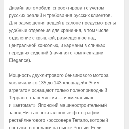
Дизайн автомобиля спроектирован с учетом
русских реалий и требования русских клиентов.
Для размещения вещей в салоне предусмотрены
удобные отделения для хранения, в том числе
отделение с крышкой, размещенное над
центральной консолью, и карманы в спинках
передних сидений (начиная с комплектации
Elegance).
Мощность двухлитрового бензинового мотора
увеличили со 135 до 143 «лошадей» Этим
агрегатом оснащают только полноприводный
Террано, трансмиссии — и «механика»,
и «автомат». Японский машиностроительный
завод Ниссан показал новые фотографии
рестайлингового кроссовера Terrano, который
поступит в продажи на рынке России. Если