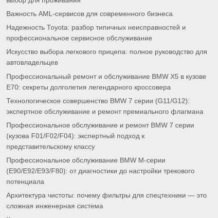
выбор для проживания
Важность AML-сервисов для современного бизнеса
Надежность Toyota: разбор типичных неисправностей и
профессиональное сервисное обслуживание
Искусство выбора легкового прицепа: полное руководство для
автовладельцев
Профессиональный ремонт и обслуживание BMW X5 в кузове
E70: секреты долголетия легендарного кроссовера
Технологическое совершенство BMW 7 серии (G11/G12):
экспертное обслуживание и ремонт премиального флагмана
Профессиональное обслуживание и ремонт BMW 7 серии
(кузова F01/F02/F04): экспертный подход к
представительскому классу
Профессиональное обслуживание BMW M-серии
(E90/E92/E93/F80): от диагностики до настройки трекового
потенциала
Архитектура чистоты: почему фильтры для спецтехники — это
сложная инженерная система