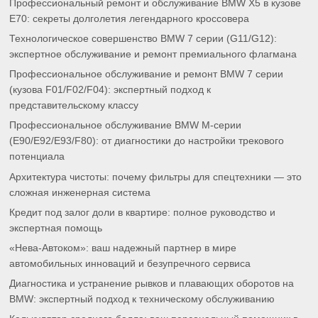
Профессиональный ремонт и обслуживание BMW X5 в кузове
E70: секреты долголетия легендарного кроссовера
Технологическое совершенство BMW 7 серии (G11/G12):
экспертное обслуживание и ремонт премиального флагмана
Профессиональное обслуживание и ремонт BMW 7 серии
(кузова F01/F02/F04): экспертный подход к
представительскому классу
Профессиональное обслуживание BMW M-серии
(E90/E92/E93/F80): от диагностики до настройки трекового
потенциала
Архитектура чистоты: почему фильтры для спецтехники — это
сложная инженерная система
Кредит под залог доли в квартире: полное руководство и
экспертная помощь
«Нева-Автоком»: ваш надежный партнер в мире
автомобильных инноваций и безупречного сервиса
Диагностика и устранение рывков и плавающих оборотов на
BMW: экспертный подход к техническому обслуживанию