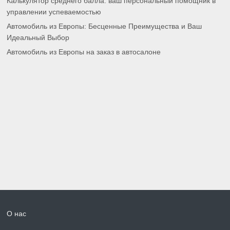
Калькулятор среднего балла: ваш персональный помощник в
управлении успеваемостью
Автомобиль из Европы: Бесценные Преимущества и Ваш
Идеальный Выбор
Автомобиль из Европы на заказ в автосалоне
О нас