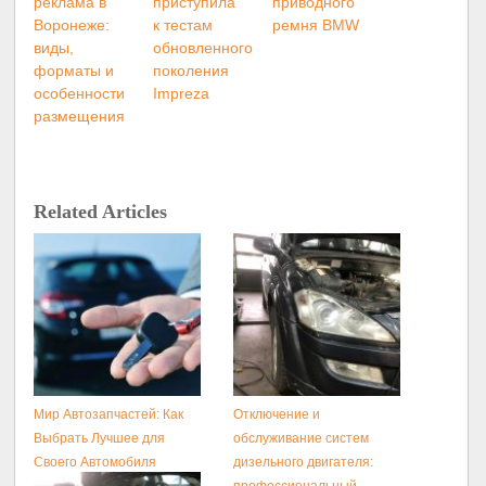
реклама в
приступила
приводного
Воронеже:
к тестам
ремня BMW
виды,
обновленного
форматы и
поколения
особенности
Impreza
размещения
Related Articles
Мир Автозапчастей: Как
Отключение и
Выбрать Лучшее для
обслуживание систем
Своего Автомобиля
дизельного двигателя: