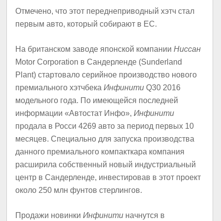
Отмечено, что этот переднеприводный хэтч стал
первым авто, который собирают в ЕС.
На британском заводе японской компании
Ниссан
Motor Corporation в Сандерленде (Sunderland
Plant) стартовало серийное производство нового
премиального хэтчбека
Инфинити
Q30 2016
модельного года. По имеющейся последней
информации «Автостат Инфо»,
Инфинити
продала в Росси 4269 авто за период первых 10
месяцев. Специально для запуска производства
данного премиального компакткара компания
расширила собственный новый индустриальный
центр в Сандерленде, инвестировав в этот проект
около 250 млн фунтов стерлингов.
Продажи новинки
Инфинити
начнутся в