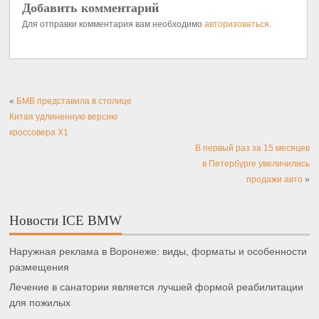
Для отправки комментария вам необходимо
авторизоваться
.
«
БМВ представила в столице
Китая удлиненную версию
кроссовера X1
В первый раз за 15 месяцев
в Петербурге увеличились
продажи авто
»
Новости ICE BMW
Наружная реклама в Воронеже: виды, форматы и особенности
размещения
Лечение в санатории является лучшей формой реабилитации
для пожилых
Почему отель Азимут в Санкт-Петербурге — ваш идеальный