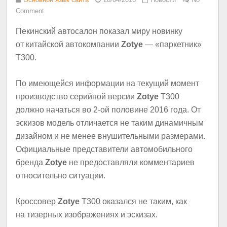
Comment
Пекинский автосалон показал миру новинку
от китайской автокомпании
Zotye
— «паркетник»
T300.
По имеющейся информации на текущий момент
производство серийной версии
Zotye
T300
должно начаться во 2-ой половине 2016 года. От
эскизов модель отличается не таким динамичным
дизайном и не менее внушительными размерами.
Официальные представители автомобильного
бренда
Zotye
не предоставляли комментариев
относительно ситуации.
Кроссовер
Zotye
T300 оказался не таким, как
на тизерных изображениях и эскизах.