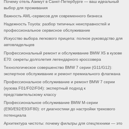
выбор для проживания
Важность AML-сервисов для современного бизнеса
Надежность Toyota: разбор типичных неисправностей и
профессиональное сервисное обслуживание
Искусство выбора легкового прицепа: полное руководство для
автовладельцев
Профессиональный ремонт и обслуживание BMW X5 в кузове
E70: секреты долголетия легендарного кроссовера
Технологическое совершенство BMW 7 серии (G11/G12):
экспертное обслуживание и ремонт премиального флагмана
Профессиональное обслуживание и ремонт BMW 7 серии
(кузова F01/F02/F04): экспертный подход к
представительскому классу
Профессиональное обслуживание BMW M-серии
(E90/E92/E93/F80): от диагностики до настройки трекового
потенциала
Архитектура чистоты: почему фильтры для спецтехники — это
сложная инженерная система