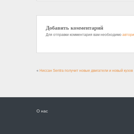
Добавить комментарий
Для отправки комментария вам необходимо
автори
«
Ниссан Sentra получит новые двигатели и новый кузов
О нас