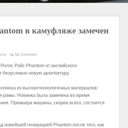
antom в камуфляже замечен
сти
No Comment
Роллс Ройс Phantom от английского
 безусловно новую архитектуру.
олнена из высокотехнологичных материалов:
ля рамы. Новинка была замечена во время
ния. Премьера машины, скорее всего, состоится
д новейшей генерацией Phantom после того, как