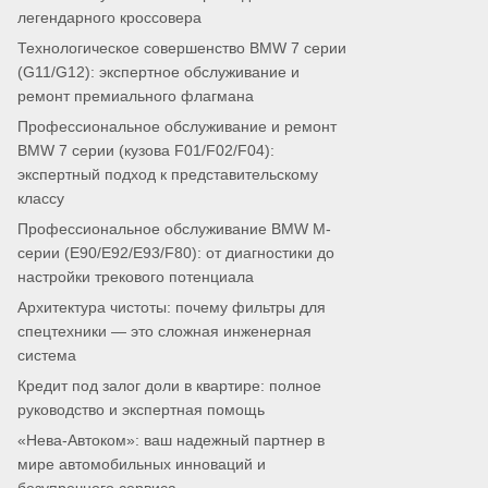
легендарного кроссовера
Технологическое совершенство BMW 7 серии
(G11/G12): экспертное обслуживание и
ремонт премиального флагмана
Профессиональное обслуживание и ремонт
BMW 7 серии (кузова F01/F02/F04):
экспертный подход к представительскому
классу
Профессиональное обслуживание BMW M-
серии (E90/E92/E93/F80): от диагностики до
настройки трекового потенциала
Архитектура чистоты: почему фильтры для
спецтехники — это сложная инженерная
система
Кредит под залог доли в квартире: полное
руководство и экспертная помощь
«Нева-Автоком»: ваш надежный партнер в
мире автомобильных инноваций и