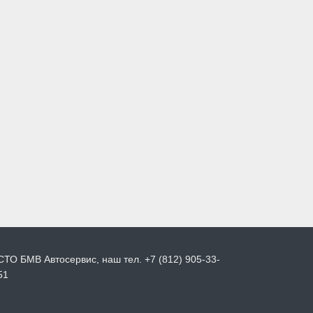
СТО БМВ Автосервис, наш тел. +7 (812) 905-33-
51