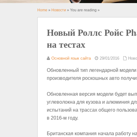
Home
»
Новости
» You are reading »
Новый Роллс Ройс Ph
на тестах
Основной язык сайта
29/01/2016
Ново
Обновленный тип легендарной модели 
производителя роскошных авто получит
Обновленная версия модели будет вып
углеволокна для кузова и алюминия д
испытаний на трассах общего пользова
в 2016-м году.
Британская компания начала работу на