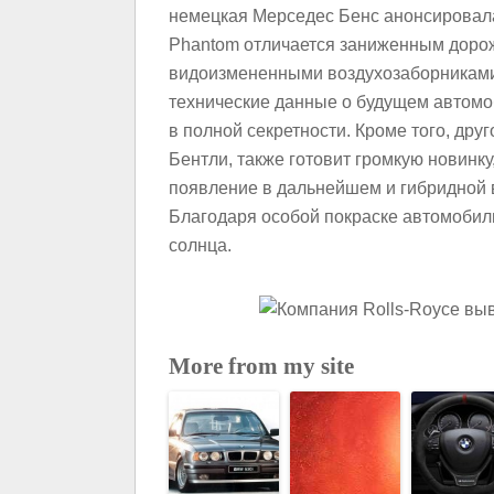
немецкая Мерседес Бенс анонсировал
Phantom отличается заниженным доро
видоизмененными воздухозаборниками 
технические данные о будущем автомо
в полной секретности. Кроме того, дру
Бентли, также готовит громкую новинк
появление в дальнейшем и гибридной 
Благодаря особой покраске автомобил
солнца.
More from my site