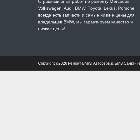
Огромный опыт работ по ремонту Mercedes,
Volkswagen, Audi, BMW, Toyota, Lexus, Porsche.
всегда есть запчасти и самые низкие цены для
владельцев BMW, мы гарантируем качество и
низкие цены!
Copyright ©2026 Ремонт BMW! Автосервис БМВ Санкт-П