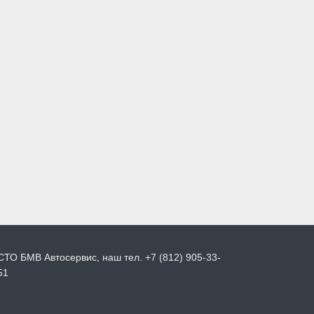
СТО БМВ Автосервис, наш тел. +7 (812) 905-33-
51