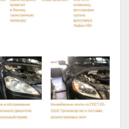
привезет
появились
в Женеву
фотографии
таинственную
салона
премьеру
кроссовера
Лифан X60
е и обслуживание
Конвейерные ленты по ГОСТ 20-
зельного двигателя:
2018: Производство и поставка
ональный сервис
резинотканевых лент