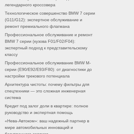
легендарного кроссовера
Технологическое совершенство BMW 7 серии
(G11/G12): экспертное обслуживание и
ремонт премиального флагмана
Профессиональное обслуживание и ремонт
BMW 7 серии (кузова F01/F02/F04):
экспертный подход к представительскому
классу
Профессиональное обслуживание BMW M-
серии (E90/E92/E93/F80): от диагностики до
настройки трекового потенциала
Архитектура чистоты: почему фильтры для
спецтехники — это сложная инженерная
система
Кредит под залог доли в квартире: полное
руководство и экспертная помощь
«Нева-Автоком»: ваш надежный партнер в
мире автомобильных инноваций и