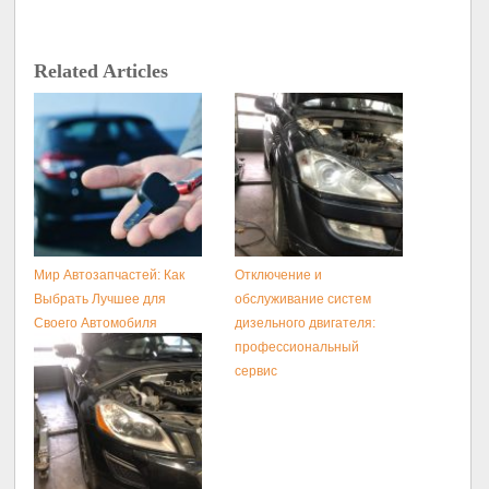
Related Articles
Мир Автозапчастей: Как
Отключение и
Выбрать Лучшее для
обслуживание систем
Своего Автомобиля
дизельного двигателя:
профессиональный
сервис