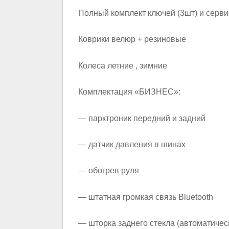
Полный комплект ключей (3шт) и серв
Коврики велюр + резиновые
Колеса летние , зимние
Комплектация «БИЗНЕС»:
— парктроник передний и задний
— датчик давления в шинах
— обогрев руля
— штатная громкая связь Bluetooth
— шторка заднего стекла (автоматичес