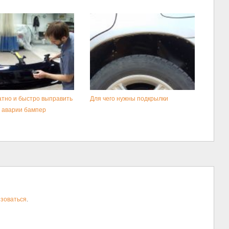
атно и быстро выправить
Для чего нужны подкрылки
 аварии бампер
зоваться
.