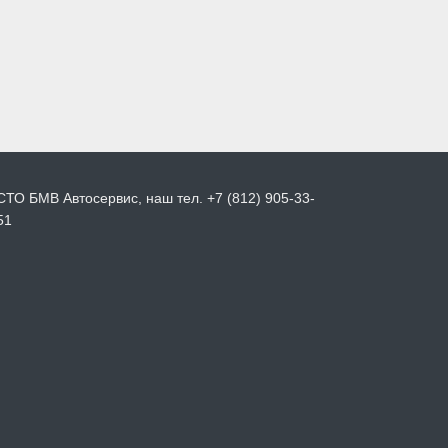
СТО БМВ Автосервис, наш тел. +7 (812) 905-33-
51