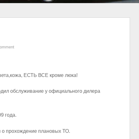
Comment
вета,кожа, ЕСТЬ ВСЕ кроме люка!
одил обслуживание у официального дилера
9 года.
и о прохождение плановых ТО.