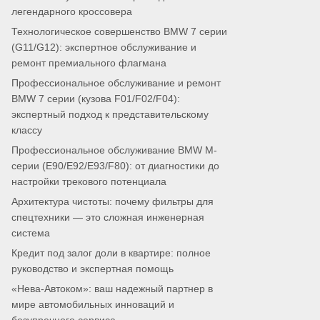
легендарного кроссовера
Технологическое совершенство BMW 7 серии
(G11/G12): экспертное обслуживание и
ремонт премиального флагмана
Профессиональное обслуживание и ремонт
BMW 7 серии (кузова F01/F02/F04):
экспертный подход к представительскому
классу
Профессиональное обслуживание BMW M-
серии (E90/E92/E93/F80): от диагностики до
настройки трекового потенциала
Архитектура чистоты: почему фильтры для
спецтехники — это сложная инженерная
система
Кредит под залог доли в квартире: полное
руководство и экспертная помощь
«Нева-Автоком»: ваш надежный партнер в
мире автомобильных инноваций и