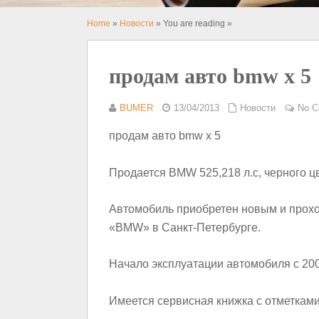
Home
»
Новости
» You are reading »
продам авто bmw x 5
BUMER
13/04/2013
Новости
No 
продам авто bmw x 5
Продается BMW 525,218 л.с, черного ц
Автомобиль приобретен новым и прох
«BMW» в Санкт-Петербурге.
Начало эксплуатации автомобиля с 200
Имеется сервисная книжка с отметкам