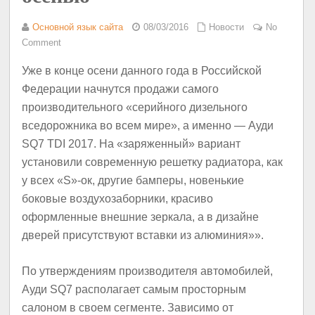
Основной язык сайта
08/03/2016
Новости
No
Comment
Уже в конце осени данного года в Российской
Федерации начнутся продажи самого
производительного «серийного дизельного
вседорожника во всем мире», а именно — Ауди
SQ7 TDI 2017. На «заряженный» вариант
установили современную решетку радиатора, как
у всех «S»-ок, другие бамперы, новенькие
боковые воздухозаборники, красиво
оформленные внешние зеркала, а в дизайне
дверей присутствуют вставки из алюминия»».
По утверждениям производителя автомобилей,
Ауди SQ7 располагает самым просторным
салоном в своем сегменте. Зависимо от