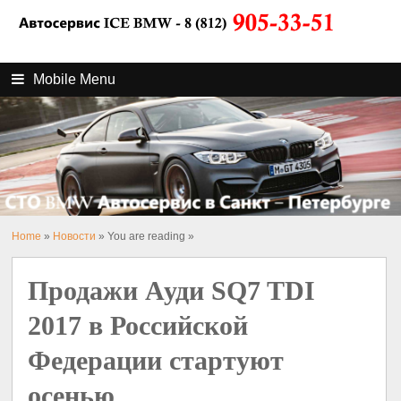
Mobile Menu
Home
»
Новости
» You are reading »
Продажи Ауди SQ7 TDI
2017 в Российской
Федерации стартуют
осенью