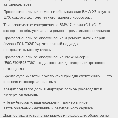
автовладельцев
Профессиональный ремонт и обслуживание BMW X5 в кузове
E70: секреты долголетия легендарного кроссовера
Технологическое совершенство BMW 7 серии (G11/G12):
экспертное обслуживание и ремонт премиального флагмана
Профессиональное обслуживание и ремонт BMW 7 серии
(кузова F01/F02/F04): экспертный подход к
представительскому классу
Профессиональное обслуживание BMW M-серии
(E90/E92/E93/F80): от диагностики до настройки трекового
потенциала
Архитектура чистоты: почему фильтры для спецтехники — это
сложная инженерная система
Кредит под залог доли в квартире: полное руководство и
экспертная помощь
«Нева-Автоком»: ваш надежный партнер в мире
автомобильных инноваций и безупречного сервиса
Диагностика и устранение рывков и плавающих оборотов на