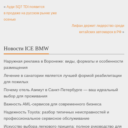
«
Ауди SQ7 TDI появится
в продаже на русском рынке уже
осенью
Лифан держит лидерство среди
китайских автомарок в РФ
»
Новости ICE BMW
Наружная реклама в Воронеже: виды, форматы и особенности
размещения
Лечение в санатории является лучшей формой реабилитации
для пожилых
Почему отель Азимут в Санкт-Петербурге — ваш идеальный
выбор для проживания
Важность AML-сервисов для современного бизнеса
Надежность Toyota: разбор типичных неисправностей и
профессиональное сервисное обслуживание
Искусство выбора легкового прицепа: полное руководство для