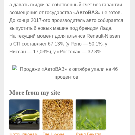
а давать скидки за собственный счет без гарантии
возмещения от государства «
АвтоВАЗ
» не готов.
До конца 2017-ого производитель авто собирается
выпустить 6 новых машин под брендом Лада.
На текущий момент доля альянса Renault-Nissan
в СП составляет 67,13% (у Рено — 50,1%, у
Ниссан — 17,03%), у «Ростеха» — 32,8%.
More from my site
Фотошпионам
Где Нужны
Джип Бентли