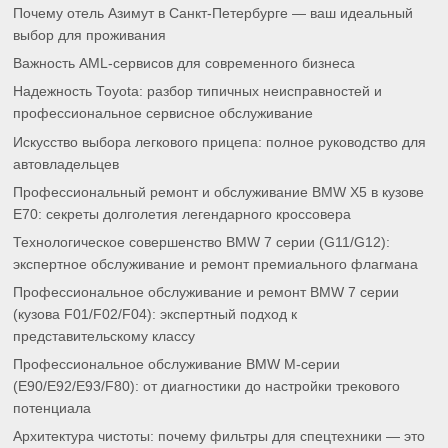
Почему отель Азимут в Санкт-Петербурге — ваш идеальный
выбор для проживания
Важность AML-сервисов для современного бизнеса
Надежность Toyota: разбор типичных неисправностей и
профессиональное сервисное обслуживание
Искусство выбора легкового прицепа: полное руководство для
автовладельцев
Профессиональный ремонт и обслуживание BMW X5 в кузове
E70: секреты долголетия легендарного кроссовера
Технологическое совершенство BMW 7 серии (G11/G12):
экспертное обслуживание и ремонт премиального флагмана
Профессиональное обслуживание и ремонт BMW 7 серии
(кузова F01/F02/F04): экспертный подход к
представительскому классу
Профессиональное обслуживание BMW M-серии
(E90/E92/E93/F80): от диагностики до настройки трекового
потенциала
Архитектура чистоты: почему фильтры для спецтехники — это