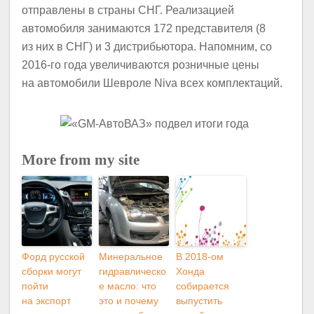
отправлены в страны СНГ. Реализацией
автомобиля занимаются 172 представителя (8
из них в СНГ) и 3 дистрибьютора. Напомним, со
2016-го года увеличиваются розничные цены
на автомобили Шевроле Niva всех комплектаций.
More from my site
Форд русской
Минеральное
В 2018-ом
сборки могут
гидравлическо
Хонда
пойти
е масло: что
собирается
на экспорт
это и почему
выпустить