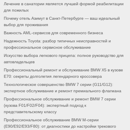
Лечение в санатории является лучшей формой реабилитации
для пожилых
Почему отель Азимут в Санкт-Петербурге — ваш идеальный
выбор для проживания
Важность AML-сервисов для современного бизнеса
Надежность Toyota: разбор типичных неисправностей и
профессиональное сервисное обслуживание
Искусство выбора легкового прицепа: полное руководство для
автовладельцев
Профессиональный ремонт и обслуживание BMW X5 в кузове
E70: секреты долголетия легендарного кроссовера
Технологическое совершенство BMW 7 серии (G11/G12):
экспертное обслуживание и ремонт премиального флагмана
Профессиональное обслуживание и ремонт BMW 7 серии
(кузова F01/F02/F04): экспертный подход к
представительскому классу
Профессиональное обслуживание BMW M-серии
(E90/E92/E93/F80): от диагностики до настройки трекового