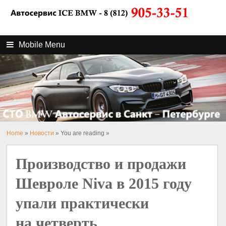
Mobile Menu
Home
»
Новости
» You are reading »
Производство и продажи
Шевроле Niva в 2015 году
упали практически
на четверть