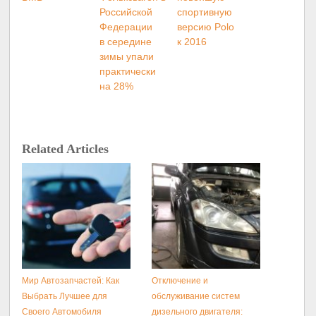
Российской
спортивную
Федерации
версию Polo
в середине
к 2016
зимы упали
практически
на 28%
Related Articles
Мир Автозапчастей: Как
Отключение и
Выбрать Лучшее для
обслуживание систем
Своего Автомобиля
дизельного двигателя: