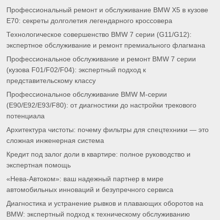
Профессиональный ремонт и обслуживание BMW X5 в кузове
E70: секреты долголетия легендарного кроссовера
Технологическое совершенство BMW 7 серии (G11/G12):
экспертное обслуживание и ремонт премиального флагмана
Профессиональное обслуживание и ремонт BMW 7 серии
(кузова F01/F02/F04): экспертный подход к
представительскому классу
Профессиональное обслуживание BMW M-серии
(E90/E92/E93/F80): от диагностики до настройки трекового
потенциала
Архитектура чистоты: почему фильтры для спецтехники — это
сложная инженерная система
Кредит под залог доли в квартире: полное руководство и
экспертная помощь
«Нева-Автоком»: ваш надежный партнер в мире
автомобильных инноваций и безупречного сервиса
Диагностика и устранение рывков и плавающих оборотов на
BMW: экспертный подход к техническому обслуживанию