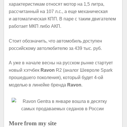
характеристикам относят мотор на 1,5 литра,
рассчитанный на 107 л.с., а еще механическая
и автоматическая КПП. В паре с таким двигателем
работает МКП либо АКП.
Стоит обозначить, что автомобиль доступен
российскому автолюбителю за 439 тыс. руб.
А уже в начале весны на русском рынке стартует
новый хэтчбек
Ravon
R2 (аналог Шевроле Spark
прошедшего поколения), который будет 4-ой
моделью в линейке бренда
Ravon
.
More from my site