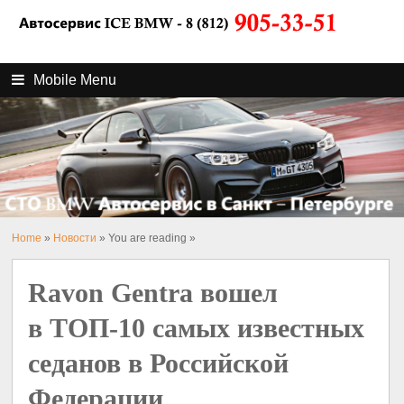
Mobile Menu
Home
»
Новости
» You are reading »
Ravon Gentra вошел
в ТОП-10 самых известных
седанов в Российской
Федерации