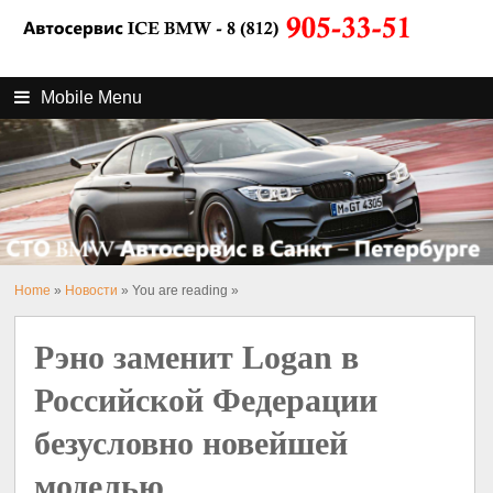
Mobile Menu
Home
»
Новости
» You are reading »
Рэно заменит Logan в
Российской Федерации
безусловно новейшей
моделью