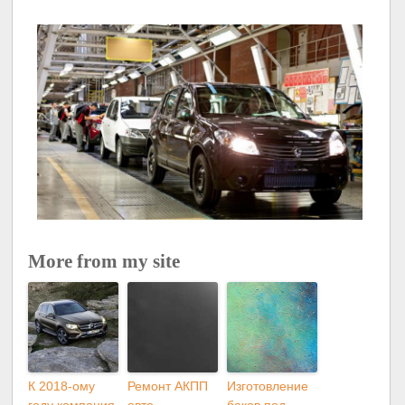
More from my site
К 2018-ому
Ремонт АКПП
Изготовление