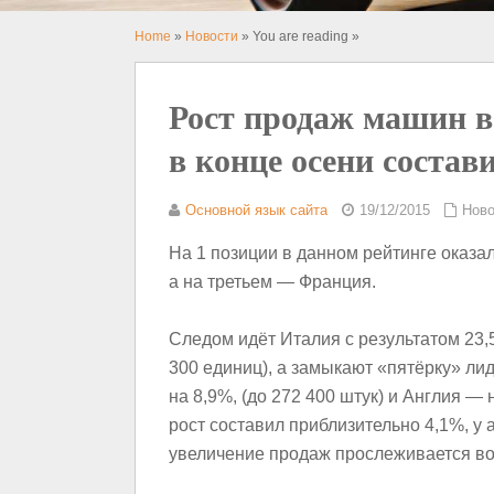
Home
»
Новости
» You are reading »
Рост продаж машин в
в конце осени состав
Основной язык сайта
19/12/2015
Ново
На 1 позиции в данном рейтинге оказа
а на третьем — Франция.
Следом идёт Италия с результатом 23,
300 единиц), а замыкают «пятёрку» ли
на 8,9%, (до 272 400 штук) и Англия — 
рост составил приблизительно 4,1%, у 
увеличение продаж прослеживается вот