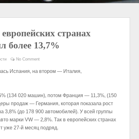
 европейских странах
ил более 13,7%
сти
No Comment
лась Испания, на втором — Италия,
5% (134 020 машин), потом Франция — 11,3%, (150
деры продаж — Германия, которая показала рост
на 3,8% (до 178 900 автомобилей). У всей группы
авто марки VW — 2,8%. Так в европейских странах
 уже 27-й месяц подряд.