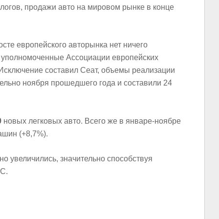
огов, продажи авто на мировом рынке в конце
осте европейского авторынка нет ничего
 уполномоченные Ассоциации европейских
Исключение составил Сеат, объемы реализации
ельно ноября прошедшего года и составили 24
9
новых легковых авто. Всего же в январе-ноябре
ашин (+8,7%).
но увеличились, значительно способствуя
С.