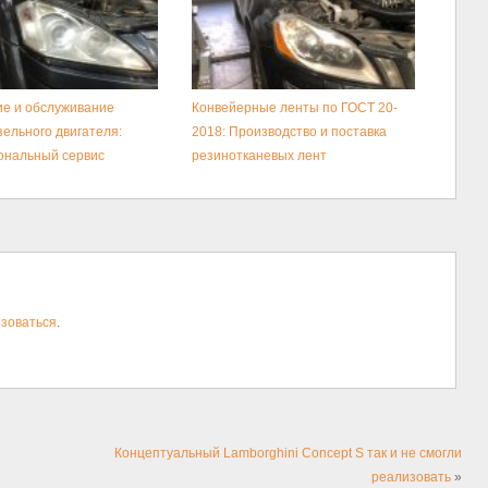
е и обслуживание
Конвейерные ленты по ГОСТ 20-
зельного двигателя:
2018: Производство и поставка
ональный сервис
резинотканевых лент
зоваться
.
Концептуальный Lamborghini Concept S так и не смогли
реализовать
»