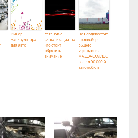
Выбор
Установка
Во Владивостоке
манипулятора
сигнализации: на
с конвейера
W
для авто
что стоит
общего
обратить
учреждения
внимание
МАЗДА-СОЛЛЕС
сошел 90 000-й
автомобиль