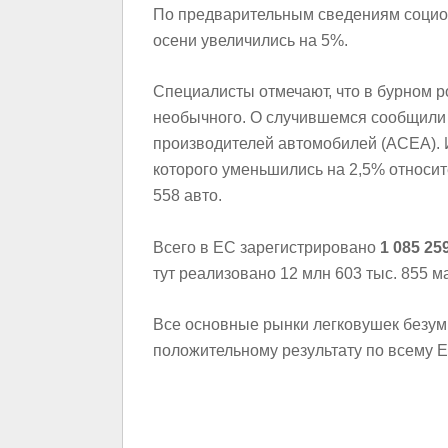
По предварительным сведениям социол
осени увеличились на 5%.
Специалисты отмечают, что в бурном р
необычного. О случившемся сообщили
производителей автомобилей (ACEA). 
которого уменьшились на 2,5% относит
558 авто.
Всего в EC зарегистрировано
1 085 25
тут реализовано 12 млн 603 тыс. 855 м
Все основные рынки легковушек безум
положительному результату по всему Е