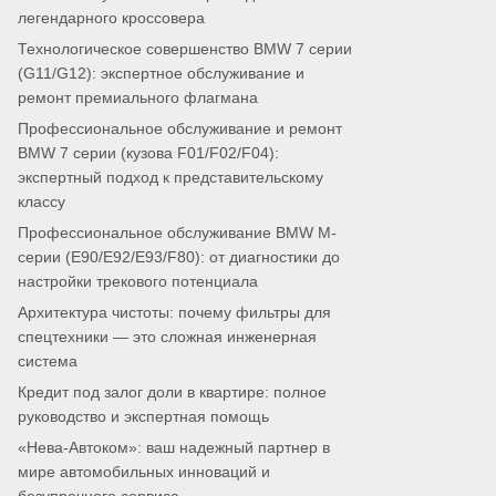
легендарного кроссовера
Технологическое совершенство BMW 7 серии
(G11/G12): экспертное обслуживание и
ремонт премиального флагмана
Профессиональное обслуживание и ремонт
BMW 7 серии (кузова F01/F02/F04):
экспертный подход к представительскому
классу
Профессиональное обслуживание BMW M-
серии (E90/E92/E93/F80): от диагностики до
настройки трекового потенциала
Архитектура чистоты: почему фильтры для
спецтехники — это сложная инженерная
система
Кредит под залог доли в квартире: полное
руководство и экспертная помощь
«Нева-Автоком»: ваш надежный партнер в
мире автомобильных инноваций и