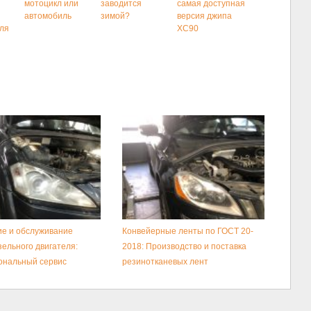
мотоцикл или
заводится
самая доступная
автомобиль
зимой?
версия джипа
ля
XC90
е и обслуживание
Конвейерные ленты по ГОСТ 20-
зельного двигателя:
2018: Производство и поставка
ональный сервис
резинотканевых лент