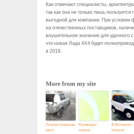
Как отмечают специалисты, архитекту
так как она не только лишь пользуется
выгодной для компании. При условии 
на отечественных поставщиков, налич
внушительное значение для удачного с
что новая Лада 4X4 будет полнопривод
в 2018.
More from my site
Полная покраска
Размещен
В Интернет
авто
список
попали