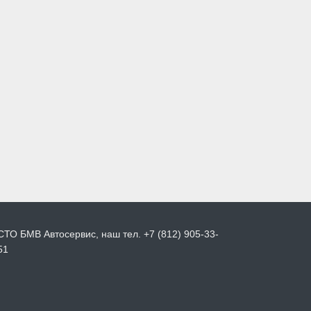
СТО БМВ Автосервис, наш тел. +7 (812) 905-33-
51