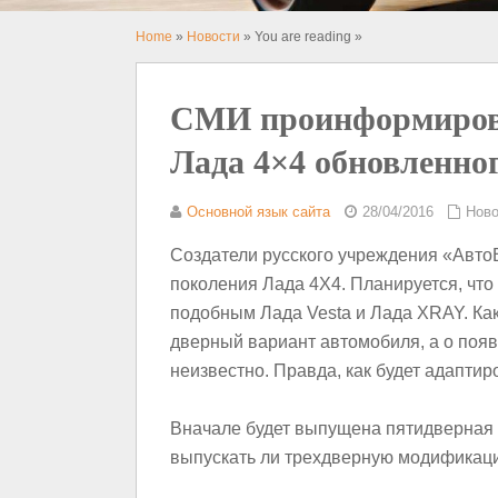
Home
»
Новости
» You are reading »
СМИ проинформирова
Лада 4×4 обновленно
Основной язык сайта
28/04/2016
Ново
Создатели русского учреждения «Авто
поколения Лада 4X4. Планируется, что
подобным Лада Vesta и Лада XRAY. Ка
дверный вариант автомобиля, а о поя
неизвестно. Правда, как будет адаптиро
Вначале будет выпущена пятидверная в
выпускать ли трехдверную модификац