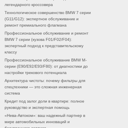
легендарного кроссовера
Технологическое совершенство BMW 7 серии
(G11/G12): экспертное обслуживание и
ремонт премиального флагмана
Профессиональное обслуживание и ремонт
BMW 7 серии (кузова F01/F02/F04):
экспертный подход к представительскому
классу
Профессиональное обслуживание BMW M-
серии (E90/E92/E93/F80): от диагностики до
настройки трекового потенциала
Архитектура чистоты: почему фильтры для
спецтехники — это сложная инженерная
система
Кредит под залог доли в квартире: полное
руководство и экспертная помощь
«Нева-Автоком»: ваш надежный партнер в
мире автомобильных инноваций и