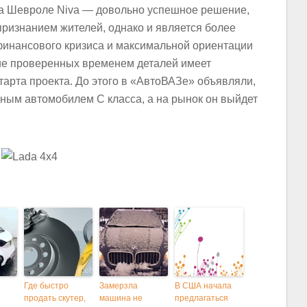
ра Шевроле Niva — довольно успешное решение,
 признанием жителей, однако и является более
финансового кризиса и максимальной ориентации
ие проверенных временем деталей имеет
тарта проекта. До этого в «АвтоВАЗе» объявляли,
ным автомобилем C класса, а на рынок он выйдет
Где быстро
Замерзла
В США начала
продать скутер,
машина не
предлагаться