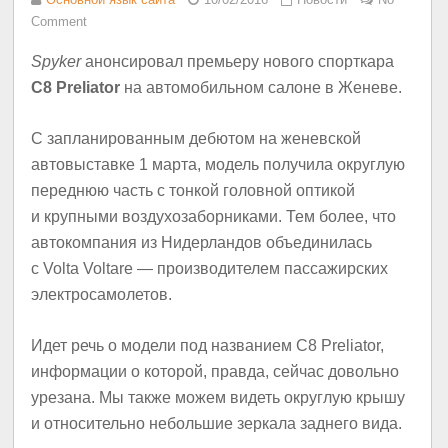
Comment
Spyker
анонсировал премьеру нового спорткара
C8 Preliator
на автомобильном салоне в Женеве.
С запланированным дебютом на женевской
автовыставке 1 марта, модель получила округлую
переднюю часть с тонкой головной оптикой
и крупными воздухозаборниками. Тем более, что
автокомпания из Нидерландов объединилась
с Volta Voltare — производителем пассажирских
электросамолетов.
Идет речь о модели под названием С8 Preliator,
информации о которой, правда, сейчас довольно
урезана. Мы также можем видеть округлую крышу
и относительно небольшие зеркала заднего вида.