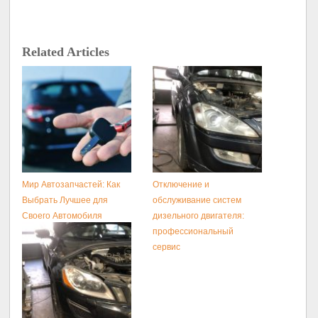
Related Articles
Мир Автозапчастей: Как
Отключение и
Выбрать Лучшее для
обслуживание систем
Своего Автомобиля
дизельного двигателя:
профессиональный
сервис