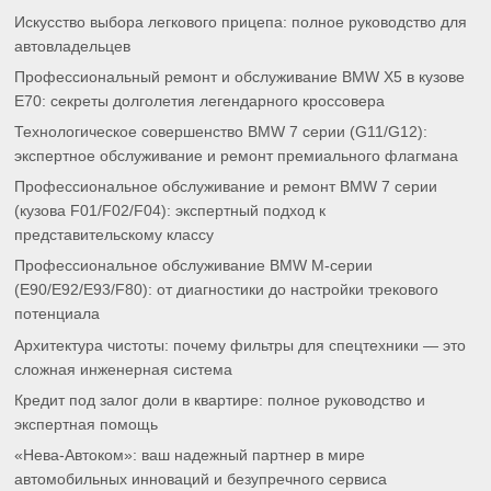
Искусство выбора легкового прицепа: полное руководство для
автовладельцев
Профессиональный ремонт и обслуживание BMW X5 в кузове
E70: секреты долголетия легендарного кроссовера
Технологическое совершенство BMW 7 серии (G11/G12):
экспертное обслуживание и ремонт премиального флагмана
Профессиональное обслуживание и ремонт BMW 7 серии
(кузова F01/F02/F04): экспертный подход к
представительскому классу
Профессиональное обслуживание BMW M-серии
(E90/E92/E93/F80): от диагностики до настройки трекового
потенциала
Архитектура чистоты: почему фильтры для спецтехники — это
сложная инженерная система
Кредит под залог доли в квартире: полное руководство и
экспертная помощь
«Нева-Автоком»: ваш надежный партнер в мире
автомобильных инноваций и безупречного сервиса