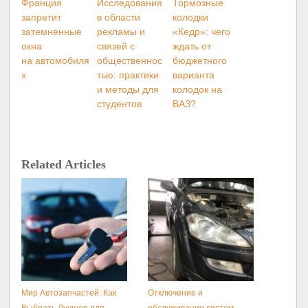
Франция
Исследования
Тормозные
запретит
в области
колодки
затемненные
рекламы и
«Кедр»: чего
окна
связей с
ждать от
на автомобиля
общественнос
бюджетного
х
тью: практики
варианта
и методы для
колодок на
студентов
ВАЗ?
Related Articles
Мир Автозапчастей: Как
Отключение и