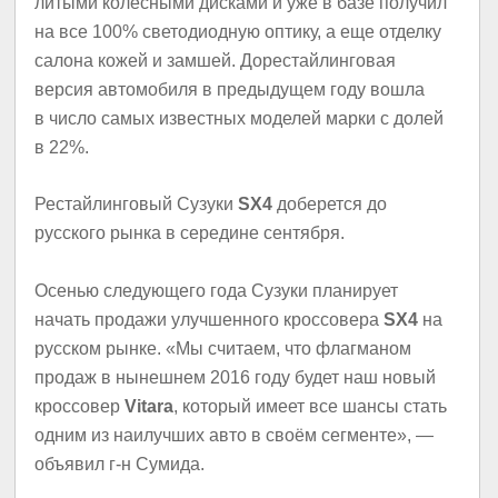
литыми колесными дисками и уже в базе получил
на все 100% светодиодную оптику, а еще отделку
салона кожей и замшей. Дорестайлинговая
версия автомобиля в предыдущем году вошла
в число самых известных моделей марки с долей
в 22%.
Рестайлинговый Сузуки
SX4
доберется до
русского рынка в середине сентября.
Осенью следующего года Сузуки планирует
начать продажи улучшенного кроссовера
SX4
на
русском рынке. «Мы считаем, что флагманом
продаж в нынешнем 2016 году будет наш новый
кроссовер
Vitara
, который имеет все шансы стать
одним из наилучших авто в своём сегменте», —
объявил г-н Сумида.