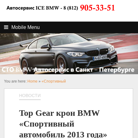
Mobile Menu
You are here:
Home
»
«Спортивный
НОВОСТИ
Top Gear крон BMW
«Спортивный
автомобиль 2013 года»