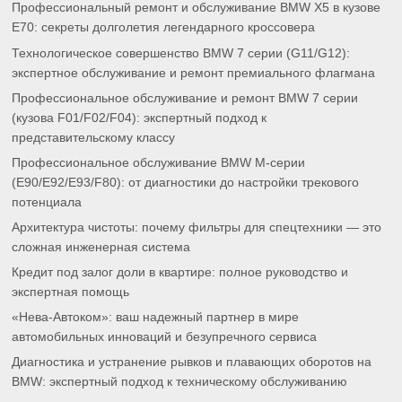
Профессиональный ремонт и обслуживание BMW X5 в кузове
E70: секреты долголетия легендарного кроссовера
Технологическое совершенство BMW 7 серии (G11/G12):
экспертное обслуживание и ремонт премиального флагмана
Профессиональное обслуживание и ремонт BMW 7 серии
(кузова F01/F02/F04): экспертный подход к
представительскому классу
Профессиональное обслуживание BMW M-серии
(E90/E92/E93/F80): от диагностики до настройки трекового
потенциала
Архитектура чистоты: почему фильтры для спецтехники — это
сложная инженерная система
Кредит под залог доли в квартире: полное руководство и
экспертная помощь
«Нева-Автоком»: ваш надежный партнер в мире
автомобильных инноваций и безупречного сервиса
Диагностика и устранение рывков и плавающих оборотов на
BMW: экспертный подход к техническому обслуживанию