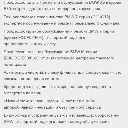
Профессиональный ремонт и обслуживание BMW X5 в кузове
E70: секреты долголетия легендарного кроссовера
Технологическое совершенство BMW 7 серии (G11/G12):
экспертное обслуживание и ремонт премиального флагмана
Профессиональное обслуживание и ремонт BMW 7 серии
(кузова F01/F02/F04): экспертный подход к
представительскому классу
Профессиональное обслуживание BMW M-серии
(E90/E92/E93/F80): от диагностики до настройки трекового
потенциала
Архитектура чистоты: почему фильтры для спецтехники — это
сложная инженерная система
Кредит под залог доли в квартире: полное руководство и
экспертная помощь
«Нева-Автоком»: ваш надежный партнер в мире
автомобильных инноваций и безупречного сервиса
Диагностика и устранение рывков и плавающих оборотов на
BMW: экспертный подход к техническому обслуживанию