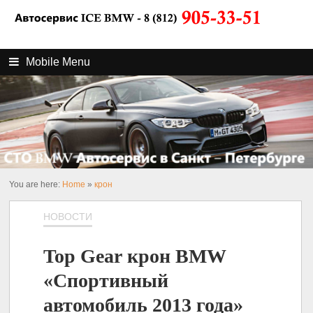
Mobile Menu
You are here:
Home
»
крон
НОВОСТИ
Top Gear крон BMW
«Спортивный
автомобиль 2013 года»