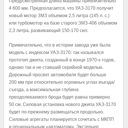
Предусмотренная длина машины приблизительно
4 600 мм. Предполагается, что УАЗ-3170 получит
новый мотор ЗМЗ объемом 2,5 литра (145 л. с.)
или турбомотор на базе старого ЗМЗ-406 объемом
2,3 литра, развивающий 150-170 сил.
Примечательно, что в истории завода уже была
модель с индексом УАЗ-3170: так назывался
прототип джипа, созданный в конце 1970-х годов,
однако так и не ставший серийной моделью.
Дорожный просвет автомобиля будет больше
200 мм при относительно огромных углах въезда/
съезда, а максимальная глубина
преодолеваемого брода будет равна примерно
50 см. Силовая установка нового джипа УАЗ-3170
будет по-прежнему размещаться продольно.
Силовые агрегаты планируется сочетать с МКПП
и опциональным «автоматом». Экстерьер