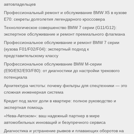
автовладельцев
Профессиональный ремонт и обслуживание BMW X5 в кузове
E70: секреты долголетия легендарного кроссовера
Технологическое совершенство BMW 7 серии (G11/G12):
экспертное обслуживание и ремонт премиального флагмана
Профессиональное обслуживание и ремонт BMW 7 серии
(кузова F01/F02/F04): экспертный подход к
представительскому классу
Профессиональное обслуживание BMW M-серии
(E90/E92/E93/F80): от диагностики до настройки трекового
потенциала
Архитектура чистоты: почему фильтры для спецтехники — это
сложная инженерная система
Кредит под залог доли в квартире: полное руководство и
экспертная помощь
«Нева-Автоком»: ваш надежный партнер в мире
автомобильных инноваций и безупречного сервиса
Диагностика и устранение рывков и плавающих оборотов на