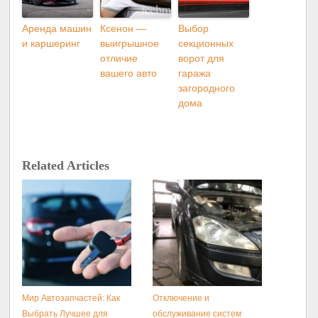
Аренда машин
Ксенон —
Выбор
и каршеринг
выигрышное
секционных
отличие
ворот для
вашего авто
гаража
загородного
дома
Related Articles
Мир Автозапчастей: Как
Отключение и
Выбрать Лучшее для
обслуживание систем