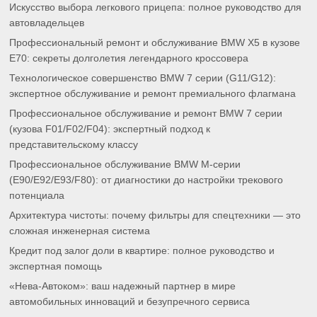
Искусство выбора легкового прицепа: полное руководство для
автовладельцев
Профессиональный ремонт и обслуживание BMW X5 в кузове
E70: секреты долголетия легендарного кроссовера
Технологическое совершенство BMW 7 серии (G11/G12):
экспертное обслуживание и ремонт премиального флагмана
Профессиональное обслуживание и ремонт BMW 7 серии
(кузова F01/F02/F04): экспертный подход к
представительскому классу
Профессиональное обслуживание BMW M-серии
(E90/E92/E93/F80): от диагностики до настройки трекового
потенциала
Архитектура чистоты: почему фильтры для спецтехники — это
сложная инженерная система
Кредит под залог доли в квартире: полное руководство и
экспертная помощь
«Нева-Автоком»: ваш надежный партнер в мире
автомобильных инноваций и безупречного сервиса