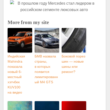
More from my site
Индийская
БМВ назвала
Боковой порез
Mahindra
страны,
шин — новые
показала
в которых
шины или
новый 6-
появится
ремонт?
местный
лимитированн
хэтчбек
ый M4 GTS
KUV100
на видео