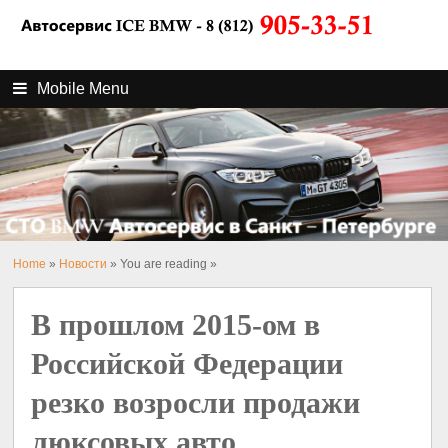
Mobile Menu
Home
»
Новости
» You are reading »
В прошлом 2015-ом в
Российской Федерации
резко возросли продажи
люксовых авто