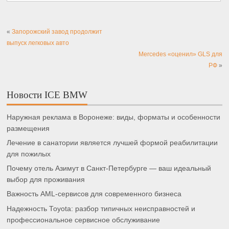
«
Запорожский завод продолжит
выпуск легковых авто
Mercedes «оценил» GLS для
РФ
»
Новости ICE BMW
Наружная реклама в Воронеже: виды, форматы и особенности
размещения
Лечение в санатории является лучшей формой реабилитации
для пожилых
Почему отель Азимут в Санкт-Петербурге — ваш идеальный
выбор для проживания
Важность AML-сервисов для современного бизнеса
Надежность Toyota: разбор типичных неисправностей и
профессиональное сервисное обслуживание