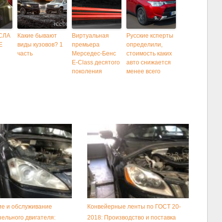
СЛА
Какие бывают
Виртуальная
Русские ксперты
Е
виды кузовов? 1
премьера
определили,
часть
Мерседес-Бенс
стоимость каких
E-Class десятого
авто снижается
поколения
менее всего
е и обслуживание
Конвейерные ленты по ГОСТ 20-
зельного двигателя:
2018: Производство и поставка