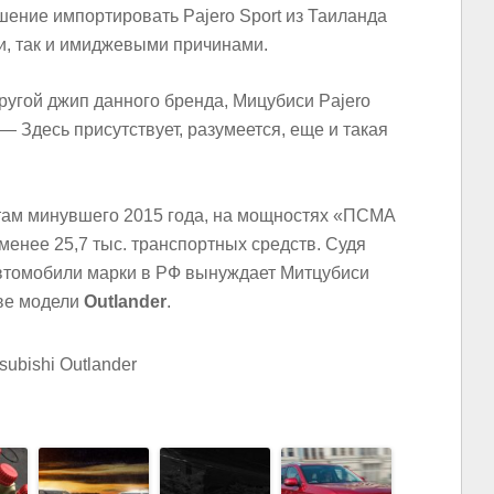
ение импортировать Pajero Sport из Таиланда
и, так и имиджевыми причинами.
ругой джип данного бренда, Мицубиси Pajero
 — Здесь присутствует, разумеется, еще и такая
атам минувшего 2015 года, на мощностях «ПСМА
менее 25,7 тыс. транспортных средств. Судя
автомобили марки в РФ вынуждает Митцубиси
тве модели
Outlander
.