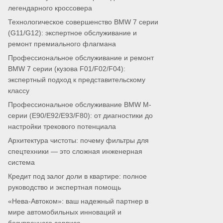
легендарного кроссовера
Технологическое совершенство BMW 7 серии
(G11/G12): экспертное обслуживание и
ремонт премиального флагмана
Профессиональное обслуживание и ремонт
BMW 7 серии (кузова F01/F02/F04):
экспертный подход к представительскому
классу
Профессиональное обслуживание BMW M-
серии (E90/E92/E93/F80): от диагностики до
настройки трекового потенциала
Архитектура чистоты: почему фильтры для
спецтехники — это сложная инженерная
система
Кредит под залог доли в квартире: полное
руководство и экспертная помощь
«Нева-Автоком»: ваш надежный партнер в
мире автомобильных инноваций и