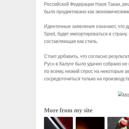
Российской Федерации Наоя Такаи, реш
было продиктовано как экономическим
Идентичные заявления означают, что д
Sport, будет импортироваться в страну.
составляющая как стиль.
Стоит добавить, что согласно результ
Рус» в Калуге было удачно собрано не 
по всему, низкий спрос на некоторые 
сосредоточиться только на производс
More from my site