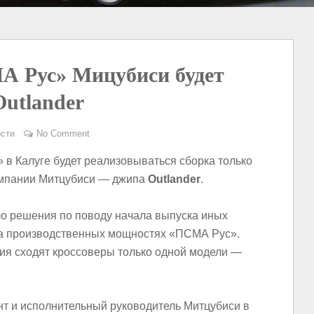
А Рус» Мицубиси будет
Outlander
сти
No Comment
в Калуге будет реализовываться сборка только
омпании Митцубиси — джипа
Outlander
.
о решения по поводу начала выпуска иных
на производственных мощностях «ПСМА Рус».
ния сходят кроссоверы только одной модели —
нт и исполнительный руководитель Митцубиси в