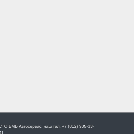
СТО БМВ Автосервис, наш тел. +7 (812) 905-33-
51