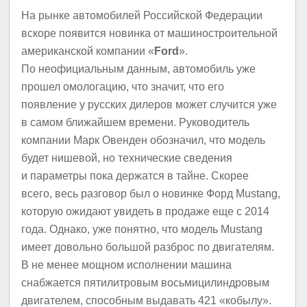
На рынке автомобилей Российской Федерации
вскоре появится новинка от машиностроительной
американской компании «
Ford
».
По неофициальным данным, автомобиль уже
прошел омологацию, что значит, что его
появление у русских дилеров может случится уже
в самом ближайшем времени. Руководитель
компании Марк Овенден обозначил, что модель
будет нишевой, но технические сведения
и параметры пока держатся в тайне. Скорее
всего, весь разговор был о новинке Форд Mustang,
которую ожидают увидеть в продаже еще с 2014
года. Однако, уже понятно, что модель Mustang
имеет довольно большой разброс по двигателям.
В не менее мощном исполнении машина
снабжается пятилитровым восьмицилиндровым
двигателем, способным выдавать 421 «кобылу».