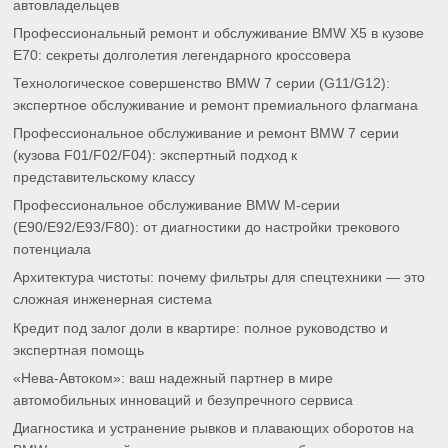
автовладельцев
Профессиональный ремонт и обслуживание BMW X5 в кузове
E70: секреты долголетия легендарного кроссовера
Технологическое совершенство BMW 7 серии (G11/G12):
экспертное обслуживание и ремонт премиального флагмана
Профессиональное обслуживание и ремонт BMW 7 серии
(кузова F01/F02/F04): экспертный подход к
представительскому классу
Профессиональное обслуживание BMW M-серии
(E90/E92/E93/F80): от диагностики до настройки трекового
потенциала
Архитектура чистоты: почему фильтры для спецтехники — это
сложная инженерная система
Кредит под залог доли в квартире: полное руководство и
экспертная помощь
«Нева-Автоком»: ваш надежный партнер в мире
автомобильных инноваций и безупречного сервиса
Диагностика и устранение рывков и плавающих оборотов на