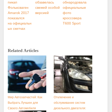
пикап
обзавелась
обнародовала
Фольксваген
свежей особой
официальные
Amarok 2017
версией
фото
показался
кроссовера
на официальн
T600 Sport
ых скетчах
Related Articles
Мир Автозапчастей: Как
Отключение и
Выбрать Лучшее для
обслуживание систем
Своего Автомобиля
дизельного двигателя: