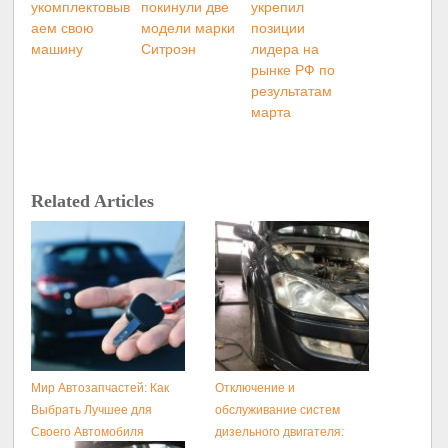
укомплектовыв
покинули две
укрепил
аем свою
модели марки
позиции
машину
Ситроэн
лидера на
рынке РФ по
результатам
марта
Related Articles
Мир Автозапчастей: Как
Отключение и
Выбрать Лучшее для
обслуживание систем
Своего Автомобиля
дизельного двигателя: