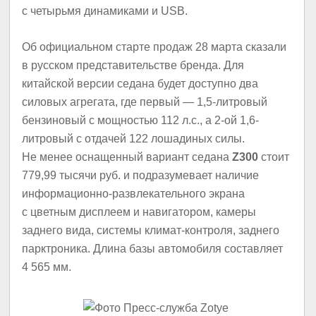
с четырьмя динамиками и USB.
Об официальном старте продаж 28 марта сказали
в русском представительстве бренда. Для
китайской версии седана будет доступно два
силовых агрегата, где первый — 1,5-литровый
бензиновый с мощностью 112 л.с., а 2-ой 1,6-
литровый с отдачей 122 лошадиных силы.
Не менее оснащенный вариант седана
Z300
стоит
779,99 тысячи руб. и подразумевает наличие
информационно-развлекательного экрана
с цветным дисплеем и навигатором, камеры
заднего вида, системы климат-контроля, заднего
парктроника. Длина базы автомобиля составляет
4 565 мм.