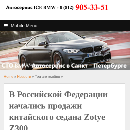
Mobile Menu
Home
»
Новости
» You are reading »
В Российской Федерации
начались продажи
китайского седана Zotye
Z300