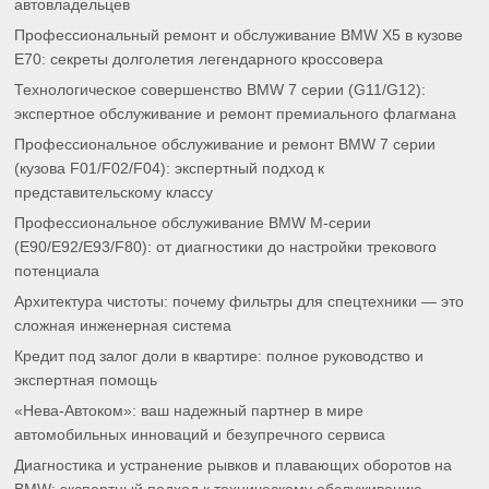
автовладельцев
Профессиональный ремонт и обслуживание BMW X5 в кузове
E70: секреты долголетия легендарного кроссовера
Технологическое совершенство BMW 7 серии (G11/G12):
экспертное обслуживание и ремонт премиального флагмана
Профессиональное обслуживание и ремонт BMW 7 серии
(кузова F01/F02/F04): экспертный подход к
представительскому классу
Профессиональное обслуживание BMW M-серии
(E90/E92/E93/F80): от диагностики до настройки трекового
потенциала
Архитектура чистоты: почему фильтры для спецтехники — это
сложная инженерная система
Кредит под залог доли в квартире: полное руководство и
экспертная помощь
«Нева-Автоком»: ваш надежный партнер в мире
автомобильных инноваций и безупречного сервиса
Диагностика и устранение рывков и плавающих оборотов на