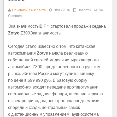
Основной язык сайта
28/03/2016
Новости
No
Comment
Эка значимость!В РФ стартовали продажи седана
Zotye
Z300Эка значимость!
Сегодня стало известно о том, что китайская
автокомпания
Zotye
начала реализацию
собственной свежей модели четырехдверного
автомобиля Z300, представленного на русском
рынке. Жители России могут купить новинку
по цене в 699 990 руб. В базовую сборку
автомобиля входят передние противотуманки,
светодиодные задние фонари, внешние зеркала
с электроприводом, электростеклоподъемники
спереди и сзади, центральный замок
с дистанционным управлением, аудиосистема