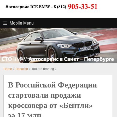
Mobile Menu
Home
»
Новости
» You are reading »
В Российской Федерации
стартовали продажи
кроссовера от «Бентли»
за 17 млн.