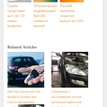
Сузуки
Электрическая
Русский
представит
модификация
автопром
за 5 лет 20
Byd Qin
сократил
новых
появится
выпуск на 22%
моделей
весной
Related Articles
Мир Автозапчастей: Как
Отключение и
Выбрать Лучшее для
обслуживание систем
Своего Автомобиля
дизельного двигателя: