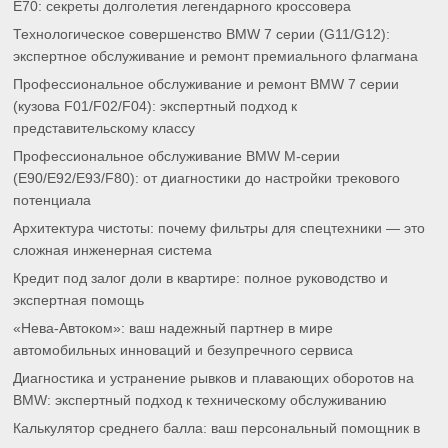
E70: секреты долголетия легендарного кроссовера
Технологическое совершенство BMW 7 серии (G11/G12):
экспертное обслуживание и ремонт премиального флагмана
Профессиональное обслуживание и ремонт BMW 7 серии
(кузова F01/F02/F04): экспертный подход к
представительскому классу
Профессиональное обслуживание BMW M-серии
(E90/E92/E93/F80): от диагностики до настройки трекового
потенциала
Архитектура чистоты: почему фильтры для спецтехники — это
сложная инженерная система
Кредит под залог доли в квартире: полное руководство и
экспертная помощь
«Нева-Автоком»: ваш надежный партнер в мире
автомобильных инноваций и безупречного сервиса
Диагностика и устранение рывков и плавающих оборотов на
BMW: экспертный подход к техническому обслуживанию
Калькулятор среднего балла: ваш персональный помощник в