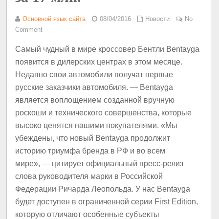
Основной язык сайта
08/04/2016
Новости
No
Comment
Самый чудный в мире кроссовер Бентли Bentayga
появится в дилерских центрах в этом месяце.
Недавно свои автомобили получат первые
русские заказчики автомобиля. — Bentayga
является воплощением созданной вручную
роскоши и технического совершенства, которые
высоко ценятся нашими покупателями. «Мы
убеждены, что новый Bentayga продолжит
историю триумфа бренда в РФ и во всем
мире», — цитирует официальный пресс-релиз
слова руководителя марки в Российской
Федерации Ричарда Леопольда. У нас Bentayga
будет доступен в ограниченной серии First Edition,
которую отличают особенные субъекты