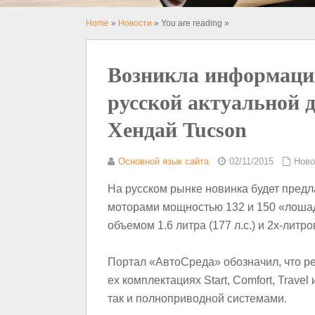
Home
»
Новости
» You are reading »
Возникла информаци
русской актуальной 
Хендай Tucson
Основной язык сайта
02/11/2015
Ново
На русском рынке новинка будет предл
моторами мощностью 132 и 150 «лошад
объемом 1.6 литра (177 л.с.) и 2х-лит
Портал «АвтоСреда» обозначил, что ре
ех комплектациях Start, Comfort, Trave
так и полноприводной системами.