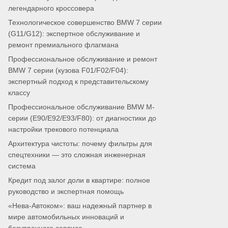
легендарного кроссовера
Технологическое совершенство BMW 7 серии
(G11/G12): экспертное обслуживание и
ремонт премиального флагмана
Профессиональное обслуживание и ремонт
BMW 7 серии (кузова F01/F02/F04):
экспертный подход к представительскому
классу
Профессиональное обслуживание BMW M-
серии (E90/E92/E93/F80): от диагностики до
настройки трекового потенциала
Архитектура чистоты: почему фильтры для
спецтехники — это сложная инженерная
система
Кредит под залог доли в квартире: полное
руководство и экспертная помощь
«Нева-Автоком»: ваш надежный партнер в
мире автомобильных инноваций и