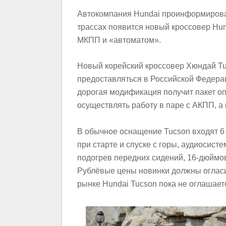
Автокомпания Hundai проинформировала
трассах появится новый кроссовер Hun
МКПП и «автоматом».
Новый корейский кроссовер Хюндай Tuc
предоставляться в Российской Федера
дорогая модификация получит пакет оп
осуществлять работу в паре с АКПП, а
В обычное оснащение Tucson входят 6
при старте и спуске с горы, аудиосист
подогрев передних сидений, 16-дюймо
Рублёвые цены новинки должны огласи
рынке Hundai Tucson пока не оглашает