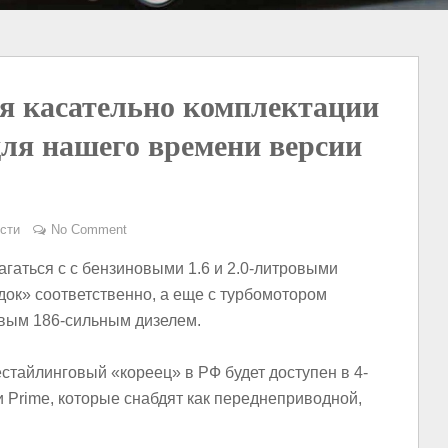
я касательно комплектации
для нашего времени версии
сти
No Comment
агаться с с бензиновыми 1.6 и 2.0-литровыми
ок» соответственно, а еще с турбомотором
ровым 186-сильным дизелем.
стайлинговый «кореец» в РФ будет доступен в 4-
l и Prime, которые снабдят как переднеприводной,