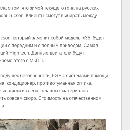
 о том, что зимой текущего гона на русских
dai Tucson. Клиенты смогут выбирать между
son, который заменит собой модель ix35, будет
ции с передним и с полным приводом. Самая
ций High tech. Данные двигатели будут
 кроме этого с МКПП.
 подушек безопасности, ESP с системами помощи
ема, кондиционер, противотуманная оптика,
вые диски из легкосплавных материалов.
ть совсем скоро. Стоимость на отечественном
ся.