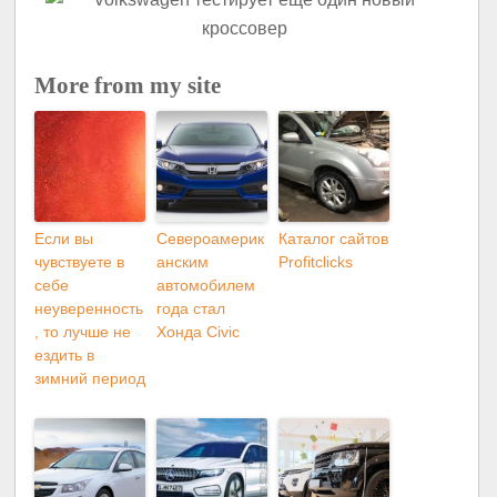
More from my site
Если вы
Североамерик
Каталог сайтов
чувствуете в
анским
Profitclicks
себе
автомобилем
неуверенность
года стал
, то лучше не
Хонда Civic
ездить в
зимний период