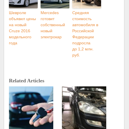
Шевроле
Mercedes
Средняя
объявил цены
готовит
стоимость
на новый
собственный
автомобиля в
Cruze 2016
новый
Российской
модельного
электрокар
Федерации
года
подросла
до 1,2 млн.
руб.
Related Articles