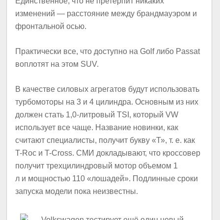
Единственное, что не претерпит никаких
изменений — расстояние между брандмауэром и
фронтальной осью.
Практически все, что доступно на Golf либо Passat
воплотят на этом SUV.
В качестве силовых агрегатов будут использовать
турбомоторы на 3 и 4 цилиндра. Основным из них
должен стать 1,0-литровый TSI, который VW
использует все чаще. Название новинки, как
считают специалисты, получит букву «Т», т. е. как
T-Roc и T-Cross. СМИ докладывают, что кроссовер
получит трехцилиндровый мотор объемом 1
л и мощностью 110 «лошадей». Подлинные сроки
запуска модели пока неизвестны.