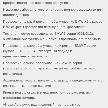
профессиональное сервисное обслуживание
Искусство выбора легкового прицепа: полное руководство для
автовладельцев
Профессиональный ремонт и обслуживание BMW X5 в кузове
E70: секреты долголетия легендарного кроссовера
Технологическое совершенство BMW 7 серии (G11/G12):
экспертное обслуживание и ремонт премиального флагмана
Профессиональное обслуживание и ремонт BMW 7 серии
(кузова F01/F02/F04): экспертный подход к
представительскому классу
Профессиональное обслуживание BMW M-серии
(E90/E92/E93/F80): от диагностики до настройки трекового
потенциала
Архитектура чистоты: почему фильтры для спецтехники — это
сложная инженерная система
Кредит под залог доли в квартире: полное руководство и
экспертная помощь
«Нева-Автоком»: ваш надежный партнер в мире