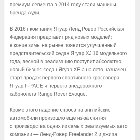
премиум-сегмента в 2014 году стали машины
бренда Ауди.
В 2016 г компания Ягуар Ленд Ровер Российская
Федерация представит ряд новых моделей:
в конце зимы на рынке появится улучшенный
представительский седан Ягуар XJ 16 модельного
года, весной в реализацию поступит абсолютно
новый бизнес-седан Ягуар XF, а на лето назначен
старт продаж первого спортивного кроссовера
Ягуар F-PACE и первого внедорожного
кабриолета Range Rover Evoque.
Кроме этого падение спроса на английские
автомобили произошло еще из-за снятия
с производства одних из самых реализуемых авто
компании — Ленд-Ровер Freelander 2 и джипа