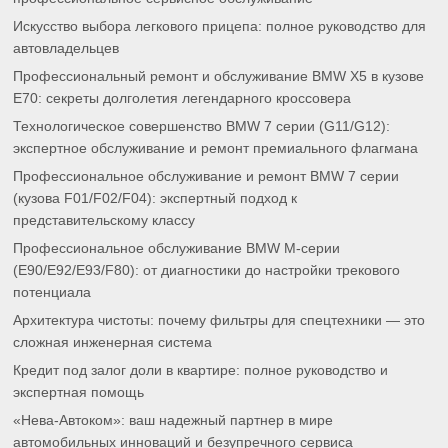
Искусство выбора легкового прицепа: полное руководство для
автовладельцев
Профессиональный ремонт и обслуживание BMW X5 в кузове
E70: секреты долголетия легендарного кроссовера
Технологическое совершенство BMW 7 серии (G11/G12):
экспертное обслуживание и ремонт премиального флагмана
Профессиональное обслуживание и ремонт BMW 7 серии
(кузова F01/F02/F04): экспертный подход к
представительскому классу
Профессиональное обслуживание BMW M-серии
(E90/E92/E93/F80): от диагностики до настройки трекового
потенциала
Архитектура чистоты: почему фильтры для спецтехники — это
сложная инженерная система
Кредит под залог доли в квартире: полное руководство и
экспертная помощь
«Нева-Автоком»: ваш надежный партнер в мире
автомобильных инноваций и безупречного сервиса