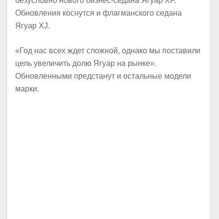
безусловно нового бизнес-седана Ягуар XF.
Обновления коснутся и флагманского седана
Ягуар XJ.
«Год нас всех ждет сложной, однако мы поставили
цель увеличить долю Ягуар на рынке».
Обновленными предстанут и остальные модели
марки.