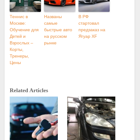
Теннис в
Названы
В РФ
Москве:
самые
стартовал
Обучение для
быстрые авто
предзаказ на
Детей и
на русском
Ягуар XF
Взрослых –
рынке
Корты,
Тренеры,
Цены
Related Articles