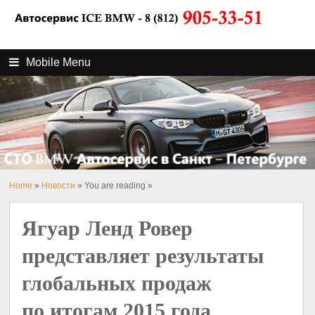
Mobile Menu
Home
»
Новости
» You are reading »
Ягуар Ленд Ровер
представляет результаты
глобальных продаж
по итогам 2015 года