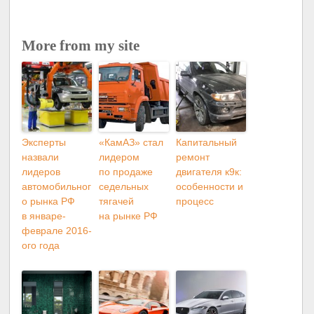
More from my site
Эксперты
«КамАЗ» стал
Капитальный
назвали
лидером
ремонт
лидеров
по продаже
двигателя к9к:
автомобильног
седельных
особенности и
о рынка РФ
тягачей
процесс
в январе-
на рынке РФ
феврале 2016-
ого года