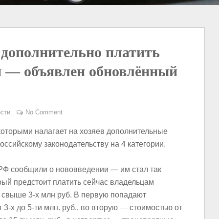
 дополнительно платить
и — объявлен обновлённый
сти
No Comment
которыми налагает на хозяев дополнительные
оссийскому законодательству на 4 категории.
 РФ сообщили о нововведении — им стал так
рый предстоит платить сейчас владельцам
 свыше 3-х млн руб. В первую попадают
 3-х до 5-ти млн. руб., во вторую — стоимостью от