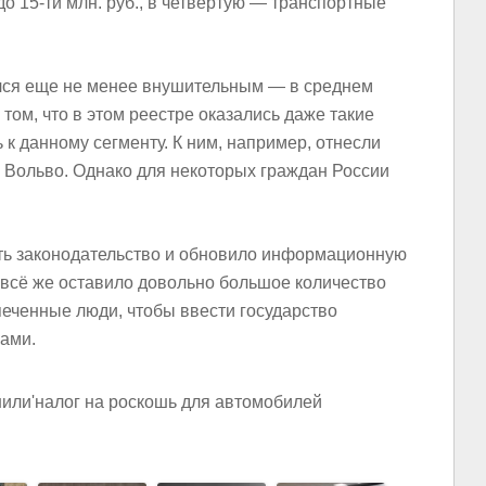
и до 15-ти млн. руб., в четвертую — транспортные
лся еще не менее внушительным — в среднем
 том, что в этом реестре оказались даже такие
 к данному сегменту. К ним, например, отнесли
е Вольво. Однако для некоторых граждан России
оть законодательство и обновило информационную
 всё же оставило довольно большое количество
печенные люди, чтобы ввести государство
ками.