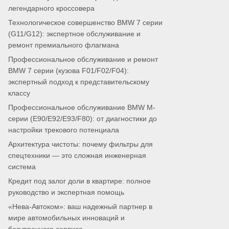
легендарного кроссовера
Технологическое совершенство BMW 7 серии
(G11/G12): экспертное обслуживание и
ремонт премиального флагмана
Профессиональное обслуживание и ремонт
BMW 7 серии (кузова F01/F02/F04):
экспертный подход к представительскому
классу
Профессиональное обслуживание BMW M-
серии (E90/E92/E93/F80): от диагностики до
настройки трекового потенциала
Архитектура чистоты: почему фильтры для
спецтехники — это сложная инженерная
система
Кредит под залог доли в квартире: полное
руководство и экспертная помощь
«Нева-Автоком»: ваш надежный партнер в
мире автомобильных инноваций и