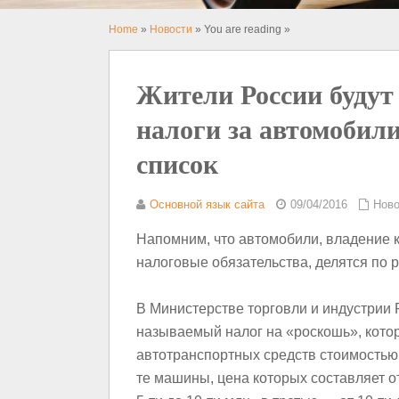
Home
»
Новости
» You are reading »
Жители России будут
налоги за автомобил
список
Основной язык сайта
09/04/2016
Ново
Напомним, что автомобили, владение 
налоговые обязательства, делятся по р
В Министерстве торговли и индустрии
называемый налог на «роскошь», кото
автотранспортных средств стоимостью
те машины, цена которых составляет от