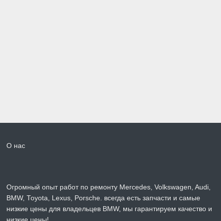
О нас
Огромный опыт работ по ремонту Mercedes, Volkswagen, Audi,
BMW, Toyota, Lexus, Porsche. всегда есть запчасти и самые
низкие цены для владельцев BMW, мы гарантируем качество и
низкие цены!