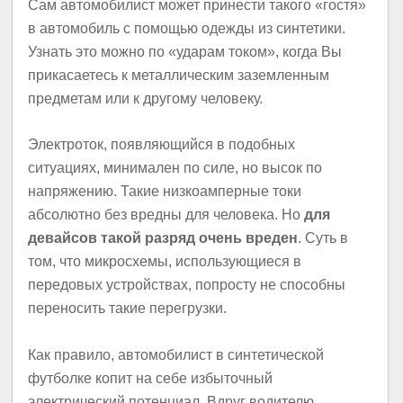
Сам автомобилист может принести такого «гостя»
в автомобиль с помощью одежды из синтетики.
Узнать это можно по «ударам током», когда Вы
прикасаетесь к металлическим заземленным
предметам или к другому человеку.
Электроток, появляющийся в подобных
ситуациях, минимален по силе, но высок по
напряжению. Такие низкоамперные токи
абсолютно без вредны для человека. Но
для
девайсов такой разряд очень вреден
. Суть в
том, что микросхемы, использующиеся в
передовых устройствах, попросту не способны
переносить такие перегрузки.
Как правило, автомобилист в синтетической
футболке копит на себе избыточный
электрический потенциал. Вдруг водителю