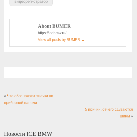
видеорегистратор
About BUMER
https://icebmw.ru/
View all posts by BUMER
→
«
Что обозначают значки на
приборной панели
5 причин, отчего сдуваются
шины
»
Новости ICE BMW