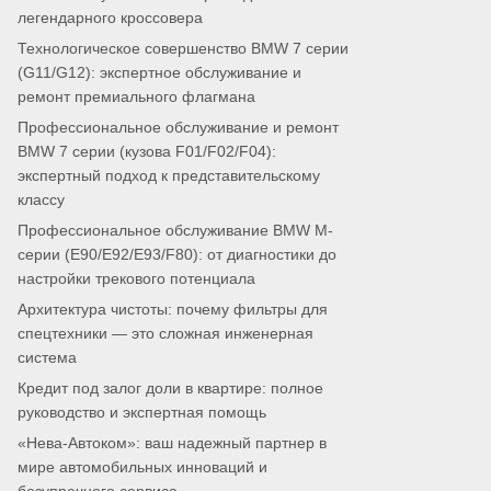
легендарного кроссовера
Технологическое совершенство BMW 7 серии
(G11/G12): экспертное обслуживание и
ремонт премиального флагмана
Профессиональное обслуживание и ремонт
BMW 7 серии (кузова F01/F02/F04):
экспертный подход к представительскому
классу
Профессиональное обслуживание BMW M-
серии (E90/E92/E93/F80): от диагностики до
настройки трекового потенциала
Архитектура чистоты: почему фильтры для
спецтехники — это сложная инженерная
система
Кредит под залог доли в квартире: полное
руководство и экспертная помощь
«Нева-Автоком»: ваш надежный партнер в
мире автомобильных инноваций и