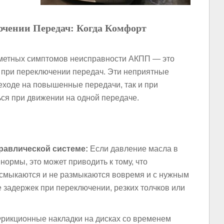
ючении Передач: Когда Комфорт
аметных симптомов неисправности АКПП — это
в при переключении передач. Эти неприятные
еходе на повышенные передачи, так и при
ься при движении на одной передаче.
равлической системе:
Если давление масла в
ормы, это может приводить к тому, что
 смыкаются и не размыкаются вовремя и с нужным
е задержек при переключении, резких толчков или
рикционные накладки на дисках со временем