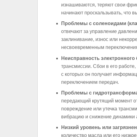
изнашиваются, теряют свои фрик
начинают проскальзывать, что в
Проблемы с соленоидами (кла
отвечают за управление давлен
заклинивание, износ или некорре
несвоевременным переключени
Неисправность электронного 
трансмиссии. Сбои в его работе
с которых он получает информа
переключением передач.
Проблемы с гидротрансформ
передающий крутящий момент от 
повреждение или утечка трансми
вибрацию и снижение динамики 
Низкий уровень или загрязне
количество масла или его низкое