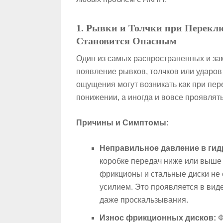
1. Рывки и Толчки при Перекл
Становится Опасным
Один из самых распространенных и з
появление рывков, толчков или ударо
ощущения могут возникать как при пер
понижении, а иногда и вовсе проявлят
Причины и Симптомы:
Неправильное давление в гид
коробке передач ниже или выше н
фрикционы и стальные диски не
усилием. Это проявляется в вид
даже проскальзывания.
Износ фрикционных дисков:
Ф