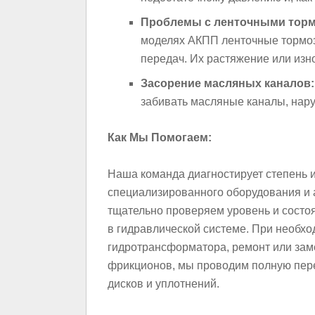
Проблемы с ленточными тормо
моделях АКПП ленточные тормоз
передач. Их растяжение или изно
Засорение масляных каналов:
забивать масляные каналы, нар
Как Мы Помогаем:
Наша команда диагностирует степень 
специализированного оборудования и 
тщательно проверяем уровень и состо
в гидравлической системе. При необх
гидротрансформатора, ремонт или зам
фрикционов, мы проводим полную пер
дисков и уплотнений.