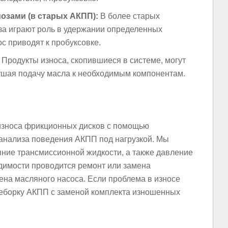
зами (в старых АКПП):
В более старых
а играют роль в удержании определенных
с приводят к пробуксовке.
Продукты износа, скопившиеся в системе, могут
ушая подачу масла к необходимым компонентам.
износа фрикционных дисков с помощью
анализа поведения АКПП под нагрузкой. Мы
яние трансмиссионной жидкости, а также давление
одимости проводится ремонт или замена
ена масляного насоса. Если проблема в износе
еборку АКПП с заменой комплекта изношенных