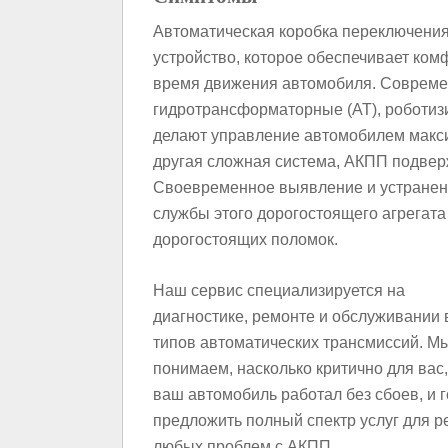
Автоматическая коробка переключени
устройство, которое обеспечивает ко
время движения автомобиля. Современ
гидротрансформаторные (AT), роботиз
делают управление автомобилем макси
другая сложная система, АКПП подверж
Своевременное выявление и устранен
службы этого дорогостоящего агрегат
дорогостоящих поломок.
Наш сервис специализируется на
диагностике, ремонте и обслуживании 
типов автоматических трансмиссий. М
понимаем, насколько критично для вас
ваш автомобиль работал без сбоев, и 
предложить полный спектр услуг для 
любых проблем с АКПП.