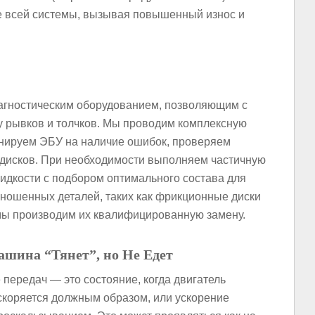
те всей системы, вызывая повышенный износ и
гностическим оборудованием, позволяющим с
у рывков и толчков. Мы проводим комплексную
анируем ЭБУ на наличие ошибок, проверяем
дисков. При необходимости выполняем частичную
идкости с подбором оптимального состава для
ношенных деталей, таких как фрикционные диски
мы производим их квалифицированную замену.
ашина “Тянет”, но Не Едет
 передач — это состояние, когда двигатель
скоряется должным образом, или ускорение