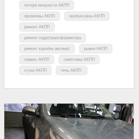
потеря мощности АКПП
проблемы АКПП
пробуксовка АКПП
ремонт АКПП
ремонт гидротрансформатора
ремонт коробки автомат
рывки АКПП
сервис АКПП
симптомы АКПП
стуки АКПП
течь АКПП.