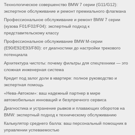
Технологическое совершенство BMW 7 серии (G11/G12):
экспертное обслуживание и ремонт премиального флагмана
Профессиональное обслуживание и ремонт BMW 7 серии
(кузова F01/F02/F04): экспертный подход к
представительскому классу
Профессиональное обслуживание BMW M-серии
(E90/E92/E93/F80): от диагностики до настройки трекового
потенциала
Архитектура чистоты: почему фильтры для спецтехники — это
сложная инженерная система
Кредит под залог доли в квартире: полное руководство и
экспертная помощь
«Нева-Автоком»: ваш надежный партнер в мире
автомобильных инноваций и безупречного сервиса
Диагностика и устранение рывков и плавающих оборотов на
BMW: экспертный подход к техническому обслуживанию
Калькулятор среднего балла: ваш персональный помощник в
управлении успеваемостью