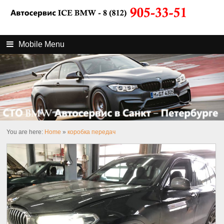
Mobile Menu
You are here:
Home
»
коробка передач