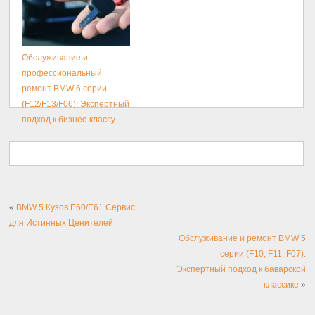
Обслуживание и
профессиональный
ремонт BMW 6 серии
(F12/F13/F06): Экспертный
подход к бизнес-классу
«
BMW 5 Кузов E60/E61 Сервис
для Истинных Ценителей
Обслуживание и ремонт BMW 5
серии (F10, F11, F07):
Экспертный подход к баварской
классике
»