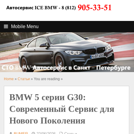
Mobile Menu
Home
»
Статьи
» You are reading »
BMW 5 серии G30:
Современный Сервис для
Нового Поколения
BUMER
22/06/2026
Статьи