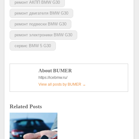
ремонт АКПП BMW G30
ремонт двигателя BMW G30
ремонт подвески BMW G30
ремонт электроники BMW G30
сервис BMW 5 G30
About BUMER
https://icebmw.ru/
View all posts by BUMER
→
Related Posts