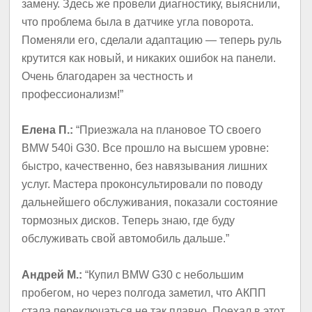
замену. Здесь же провели диагностику, выяснили,
что проблема была в датчике угла поворота.
Поменяли его, сделали адаптацию — теперь руль
крутится как новый, и никаких ошибок на панели.
Очень благодарен за честность и
профессионализм!”
Елена П.:
“Приезжала на плановое ТО своего
BMW 540i G30. Все прошло на высшем уровне:
быстро, качественно, без навязывания лишних
услуг. Мастера проконсультировали по поводу
дальнейшего обслуживания, показали состояние
тормозных дисков. Теперь знаю, где буду
обслуживать свой автомобиль дальше.”
Андрей М.:
“Купил BMW G30 с небольшим
пробегом, но через полгода заметил, что АКПП
стала переключаться не так плавно. Поехал в этот