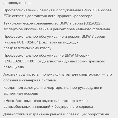
автовладельцев
Профессиональный ремонт и обслуживание BMW X5 в кузове
E70: секреты долголетия легендарного кроссовера
Технологическое совершенство BMW 7 серии (G11/G12):
экспертное обслуживание и ремонт премиального флагмана
Профессиональное обслуживание и ремонт BMW 7 серии
(кузова F01/F02/F04): экспертный подход к
представительскому классу
Профессиональное обслуживание BMW M-серии
(E90/E92/E93/F80): от диагностики до настройки трекового
потенциала
Архитектура чистоты: почему фильтры для спецтехники — это
сложная инженерная система
Кредит под залог доли в квартире: полное руководство и
экспертная помощь
«Нева-Автоком»: ваш надежный партнер в мире
автомобильных инноваций и безупречного сервиса
Диагностика и устранение рывков и плавающих оборотов на